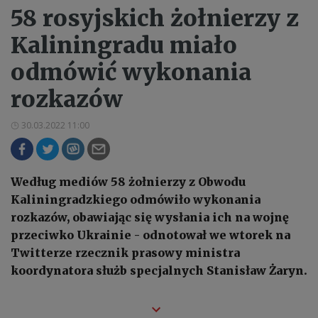
58 rosyjskich żołnierzy z
Kaliningradu miało
odmówić wykonania
rozkazów
30.03.2022 11:00
Według mediów 58 żołnierzy z Obwodu
Kaliningradzkiego odmówiło wykonania
rozkazów, obawiając się wysłania ich na wojnę
przeciwko Ukrainie - odnotował we wtorek na
Twitterze rzecznik prasowy ministra
koordynatora służb specjalnych Stanisław Żaryn.