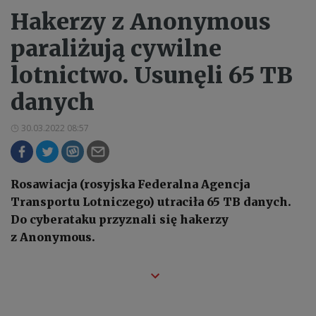
Hakerzy z Anonymous
paraliżują cywilne
lotnictwo. Usunęli 65 TB
danych
30.03.2022 08:57
Rosawiacja (rosyjska Federalna Agencja
Transportu Lotniczego) utraciła 65 TB danych.
Do cyberataku przyznali się hakerzy
z Anonymous.