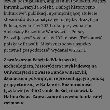
języku portugalskim, angielskim i polskim. Między
innymi: „Brazylia-Polska: Dialogi historyczno-
kulturowe”, publikacji upamiętniającej stulecie
stosunków dyplomatycznych między Brazylią a
Polską, wydanej w 2020 roku przy wsparciu
Ambasady Brazylii w Warszawie; „Polscy
Brazylijczycy” wydanej w 2021 r. oraz „Tożsamość
polska w Brazylii: Międzynarodowe aspekty
prawne i gospodarcze”, wydanej w 2023 r.
Z profesorem Fabricio Wichrowski
archeologiem, historykiem i wykładowcą na
Uniwersytecie z Passo Fundo w Brazylii,
działaczem polonijnym reprezentującym polską
grupę etniczną w Radzie ds. Różnorodności
Językowej w Rio Grande do Sul, rozmawiała
Halina Ostas
.
Zapraszamy do wysłuchania całej
rozmowy.