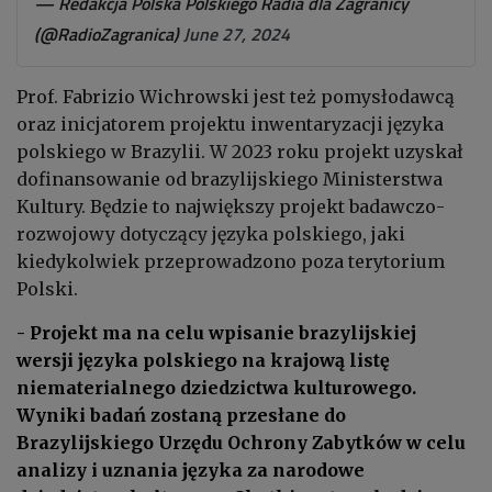
— Redakcja Polska Polskiego Radia dla Zagranicy
(@RadioZagranica)
June 27, 2024
Prof. Fabrizio Wichrowski jest też pomysłodawcą
oraz inicjatorem projektu inwentaryzacji języka
polskiego w Brazylii. W 2023 roku projekt uzyskał
dofinansowanie od brazylijskiego Ministerstwa
Kultury. Będzie to największy projekt badawczo-
rozwojowy dotyczący języka polskiego, jaki
kiedykolwiek przeprowadzono poza terytorium
Polski.
- Projekt ma na celu wpisanie brazylijskiej
wersji języka polskiego na krajową listę
niematerialnego dziedzictwa kulturowego.
Wyniki badań zostaną przesłane do
Brazylijskiego Urzędu Ochrony Zabytków w celu
analizy i uznania języka za narodowe