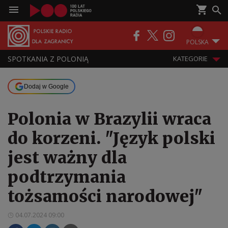
POLSKA
SPOTKANIA Z POLONIĄ
KATEGORIE
Dodaj w Google
Polonia w Brazylii wraca
do korzeni. "Język polski
jest ważny dla
podtrzymania
tożsamości narodowej"
04.07.2024 09:00