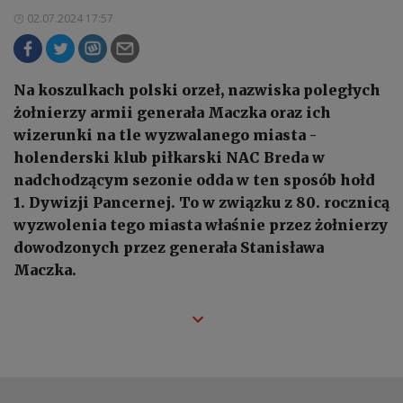
02.07.2024 17:57
Na koszulkach polski orzeł, nazwiska poległych
żołnierzy armii generała Maczka oraz ich
wizerunki na tle wyzwalanego miasta -
holenderski klub piłkarski NAC Breda w
nadchodzącym sezonie odda w ten sposób hołd
1. Dywizji Pancernej. To w związku z 80. rocznicą
wyzwolenia tego miasta właśnie przez żołnierzy
dowodzonych przez generała Stanisława
Maczka.