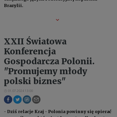
Brazylii.
XXII Światowa
Konferencja
Gospodarcza Polonii.
"Promujemy młody
polski biznes"
01.07.2024 13:00
- Dziś relacje Kraj - Polonia powinny się opierać