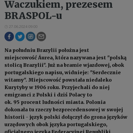
Waczukiem, prezesem
BRASPOL-u
27.06.2024 09:00
Na południu Brazylii położna jest
miejscowość Áurea, która nazywana jest "polską
stolicą Brazylii". Już na bramie wjazdowej, obok
portugalskiego napisu, widnieje: "Serdecznie
witamy". Miejscowość powstała niedaleko
Kurytyby w 1906 roku. Przyjechali do niej
emigranci z Polski i dziś Polacy to
ok. 95 procent ludności miasta. Polonia
dokonała tu rzeczy bezprecedensowej w swojej
historii - język polski dołączył do grona języków
urzędowych obok języka portugalskiego,
oficjalnego języka Federacyjnej Republiki