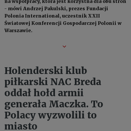
na współpracy, która jest korzystna dla obu stron
- mówi Andrzej Pakulski, prezes Fundacji
Polonia International, uczestnik XXII
Światowej Konferencji Gospodarczej Polonii w
Warszawie.
Holenderski klub
piłkarski NAC Breda
oddał hołd armii
generała Maczka. To
Polacy wyzwolili to
miasto