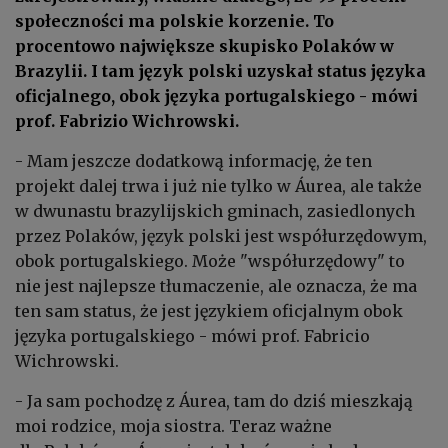
społeczności ma polskie korzenie. To
procentowo największe skupisko Polaków w
Brazylii. I tam język polski uzyskał status języka
oficjalnego, obok języka portugalskiego - mówi
prof. Fabrizio Wichrowski.
- Mam jeszcze dodatkową informację, że ten
projekt dalej trwa i już nie tylko w Áurea, ale także
w dwunastu brazylijskich gminach, zasiedlonych
przez Polaków, język polski jest współurzędowym,
obok portugalskiego. Może "współurzędowy" to
nie jest najlepsze tłumaczenie, ale oznacza, że ma
ten sam status, że jest językiem oficjalnym obok
języka portugalskiego - mówi prof. Fabricio
Wichrowski.
- Ja sam pochodzę z Áurea, tam do dziś mieszkają
moi rodzice, moja siostra. Teraz ważne