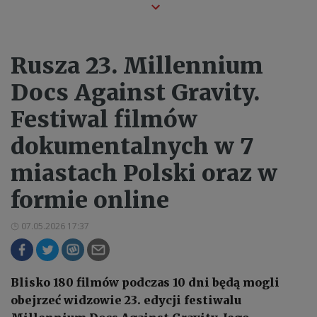
Rusza 23. Millennium
Docs Against Gravity.
Festiwal filmów
dokumentalnych w 7
miastach Polski oraz w
formie online
07.05.2026 17:37
Blisko 180 filmów podczas 10 dni będą mogli
obejrzeć widzowie 23. edycji festiwalu