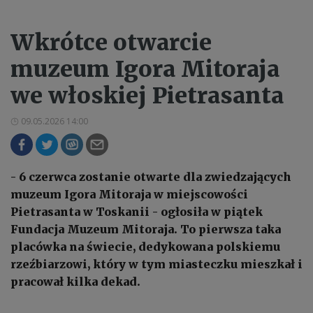
Wkrótce otwarcie
muzeum Igora Mitoraja
we włoskiej Pietrasanta
09.05.2026 14:00
- 6 czerwca zostanie otwarte dla zwiedzających
muzeum Igora Mitoraja w miejscowości
Pietrasanta w Toskanii - ogłosiła w piątek
Fundacja Muzeum Mitoraja. To pierwsza taka
placówka na świecie, dedykowana polskiemu
rzeźbiarzowi, który w tym miasteczku mieszkał i
pracował kilka dekad.