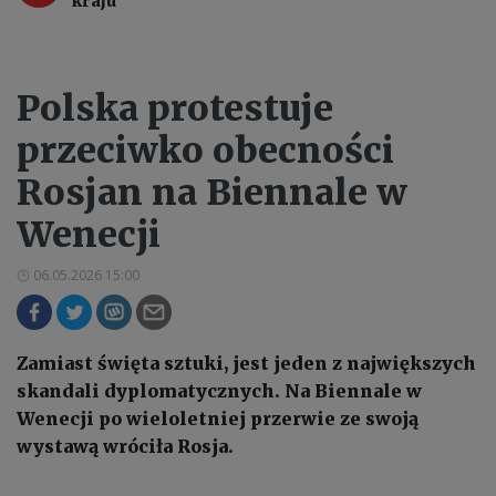
kraju
Polska protestuje
przeciwko obecności
Rosjan na Biennale w
Wenecji
06.05.2026 15:00
Zamiast święta sztuki, jest jeden z największych
skandali dyplomatycznych. Na Biennale w
Wenecji po wieloletniej przerwie ze swoją
wystawą wróciła Rosja.