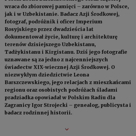
wraca do zbiorowej pamięci – zarówno w Polsce,
jak i w Uzbekistanie. Badacz Azji Środkowej,
fotograf, podróżnik i oficer Imperium
Rosyjskiego przez dwadzieścia lat
dokumentował życie, kulturę i architekturę
terenów dzisiejszego Uzbekistanu,
Tadżykistanu i Kirgistanu. Dziś jego fotografie
uznawane są za jedno z najcenniejszych
świadectw XIX-wiecznej Azji Środkowej. O
niezwykłym dziedzictwie Leona
Barszczewskiego, jego relacjach z mieszkańcami
regionu oraz osobistych podróżach śladami
pradziadka opowiadał w Polskim Radiu dla
Zagranicy Igor Strojecki – genealog, publicysta i
badacz rodzinnej historii.