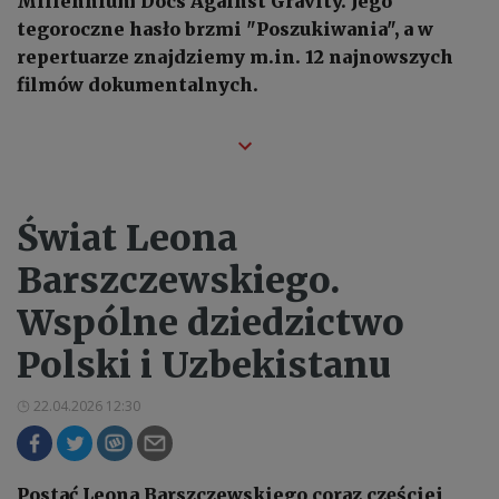
Millennium Docs Against Gravity. Jego
tegoroczne hasło brzmi "Poszukiwania", a w
repertuarze znajdziemy m.in. 12 najnowszych
filmów dokumentalnych.
Świat Leona
Barszczewskiego.
Wspólne dziedzictwo
Polski i Uzbekistanu
22.04.2026 12:30
Postać Leona Barszczewskiego coraz częściej