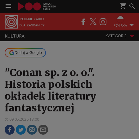
POLSKA
KULTURA
KATEGORIE
Dodaj w Google
"Conan sp. z o. o.".
Historia polskich
okładek literatury
fantastycznej
09.05.2026 13:00