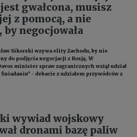
 jest gwałcona, musisz
jej z pomocą, a nie
 by negocjowała
ław Sikorski wzywa elity Zachodu, by nie
ny do podjęcia negocjacji z Rosją. W
avos minister spraw zagranicznych wziął udział
Śniadaniu" - debacie z udziałem przywódców z
ski wywiad wojskowy
wał dronami bazę paliw