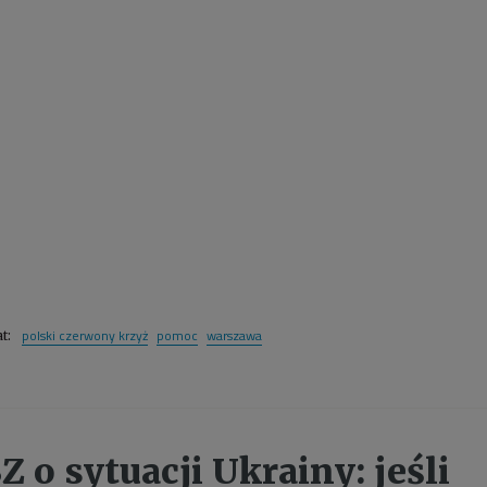
polski czerwony krzyż
pomoc
warszawa
at:
 o sytuacji Ukrainy: jeśli