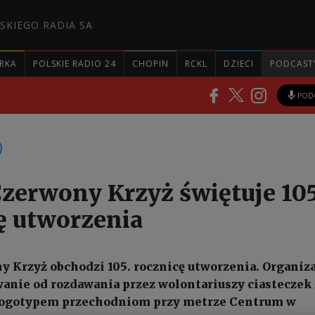
SKIEGO RADIA SA
RKA
POLSKIE RADIO 24
CHOPIN
RCKL
DZIECI
PODCAST
POD
Czerwony Krzyż świętuje 105
ę utworzenia
y Krzyż obchodzi 105. rocznicę utworzenia. Organiza
wanie od rozdawania przez wolontariuszy ciasteczek 
ogotypem przechodniom przy metrze Centrum w