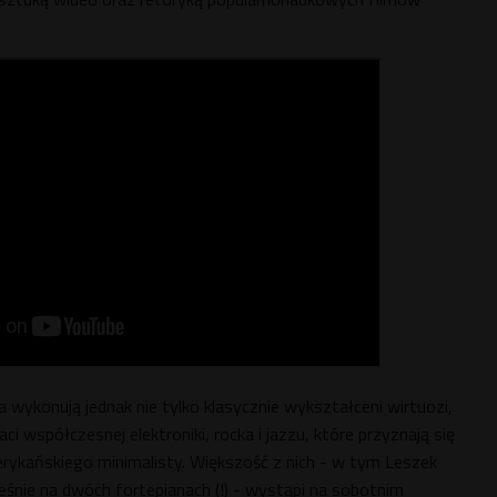
 wykonują jednak nie tylko klasycznie wykształceni wirtuozi,
i współczesnej elektroniki, rocka i jazzu, które przyznają się
ykańskiego minimalisty. Większość z nich - w tym Leszek
eśnie na dwóch fortepianach (!) - wystąpi na sobotnim