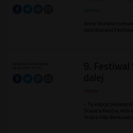
Anna Skulska rozmawi
dyktatorem) Festiwal
9. Festiwal
ostatnia aktualizacja:
03.09.2011 17:24
dalej
- Tę edycję poświęci
Steve’a Reicha, któr
Trójce Filip Berkowic