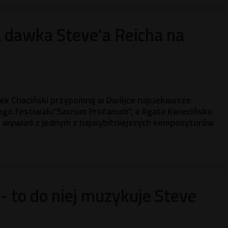
 dawka Steve'a Reicha na
rtek Chaciński przypomną w Dwójce najciekawsze
o festiwalu"Sacrum Profanum", a Agata Kwiecińska
y wywiad z jednym z najwybitniejszych kompozytorów
 - to do niej muzykuje Steve