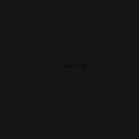
rozwiń
