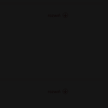
rozwiń

rozwiń
