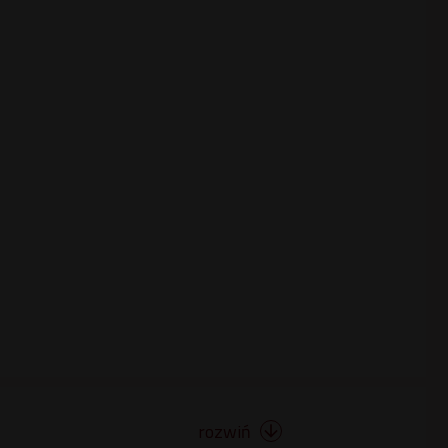
rozwiń
