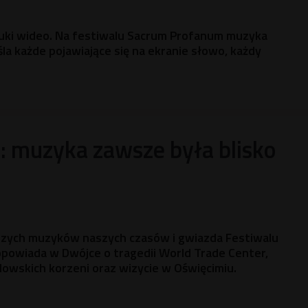
tuki wideo. Na festiwalu Sacrum Profanum muzyka
la każde pojawiające się na ekranie słowo, każdy
: muzyka zawsze była blisko
jszych muzyków naszych czasów i gwiazda Festiwalu
powiada w Dwójce o tragedii World Trade Center,
owskich korzeni oraz wizycie w Oświęcimiu.