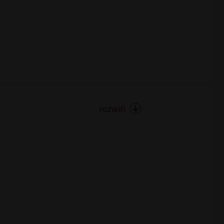
rozwiń
