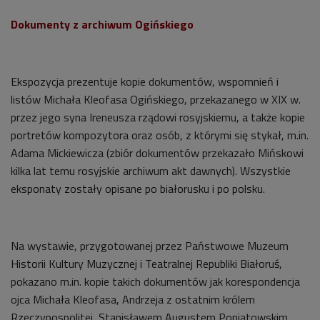
Dokumenty z archiwum Ogińskiego
Ekspozycja prezentuje kopie dokumentów, wspomnień i
listów Michała Kleofasa Ogińskiego, przekazanego w XIX w.
przez jego syna Ireneusza rządowi rosyjskiemu, a także kopie
portretów kompozytora oraz osób, z którymi się stykał, m.in.
Adama Mickiewicza (zbiór dokumentów przekazało Mińskowi
kilka lat temu rosyjskie archiwum akt dawnych). Wszystkie
eksponaty zostały opisane po białorusku i po polsku.
Na wystawie, przygotowanej przez Państwowe Muzeum
Historii Kultury Muzycznej i Teatralnej Republiki Białoruś,
pokazano m.in. kopie takich dokumentów jak korespondencja
ojca Michała Kleofasa, Andrzeja z ostatnim królem
Rzeczypospolitej, Stanisławem Augustem Poniatowskim.