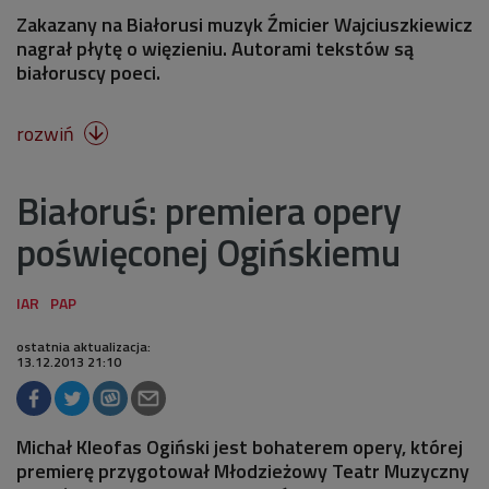
Zakazany na Białorusi muzyk Źmicier Wajciuszkiewicz
nagrał płytę o więzieniu. Autorami tekstów są
białoruscy poeci.
rozwiń

Białoruś: premiera opery
poświęconej Ogińskiemu
ostatnia aktualizacja:
13.12.2013 21:10
Michał Kleofas Ogiński jest bohaterem opery, której
premierę przygotował Młodzieżowy Teatr Muzyczny