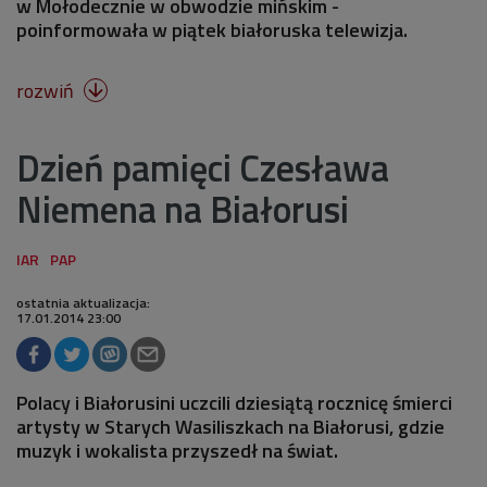
w Mołodecznie w obwodzie mińskim -
poinformowała w piątek białoruska telewizja.
rozwiń

Dzień pamięci Czesława
Niemena na Białorusi
ostatnia aktualizacja:
17.01.2014 23:00
Polacy i Białorusini uczcili dziesiątą rocznicę śmierci
artysty w Starych Wasiliszkach na Białorusi, gdzie
muzyk i wokalista przyszedł na świat.