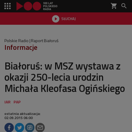
shopping_cart


SŁUCHAJ

Polskie Radio
Raport Białoruś
Informacje
Białoruś: w MSZ wystawa z
okazji 250-lecia urodzin
Michała Kleofasa Ogińskiego
ostatnia aktualizacja:
02.09.2015 06:00