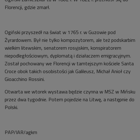
Florencji, gdzie zmarł.
Ogiński przyszedł na świat w 1765 r. w Guzowie pod
Żyrardowem. Był nie tylko kompozytorem, ale też podskarbim
wielkim litewskim, senatorem rosyjskim, konspiratorem
niepodległościowym, dyplomatą i działaczem emigracyjnym.
Został pochowany we Florencji w tamtejszym kościele Santa
Croce obok takich osobistości jak Galileusz, Michał Anioł czy
Gioacchino Rossini.
Otwarta we wtorek wystawa będzie czynna w MSZ w Mińsku
przez dwa tygodnie. Potem pojedzie na Litwę, a następnie do
Polski.
PAP/IAR/agkm