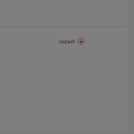
rozwiń
