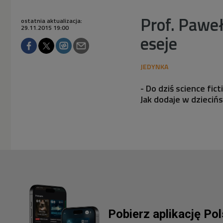
Prof. Pawe
ostatnia aktualizacja:
29.11.2015 19:00
eseje
- Do dziś science fic
Jak dodaje w dziecińs
Pobierz aplikację Po