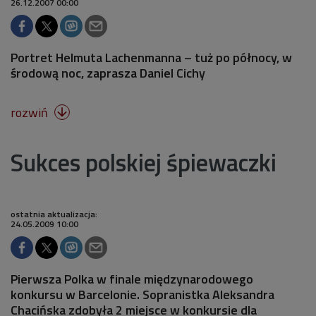
26.12.2007 00:00
Portret Helmuta Lachenmanna – tuż po północy, w
środową noc, zaprasza Daniel Cichy
rozwiń

Sukces polskiej śpiewaczki
ostatnia aktualizacja:
24.05.2009 10:00
Pierwsza Polka w finale międzynarodowego
konkursu w Barcelonie. Sopranistka Aleksandra
Chacińska zdobyła 2 miejsce w konkursie dla