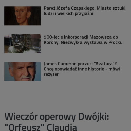
Paryż Józefa Czapskiego. Miasto sztuki,
ludzi i wielkich przyjaźni
500-lecie inkorporacji Mazowsza do
Korony. Niezwykła wystawa w Płocku
James Cameron porzuci "Avatara"?
Chcę opowiadać inne historie - mówi
reżyser
Wieczór operowy Dwójki:
"Orfeusz" Claudia