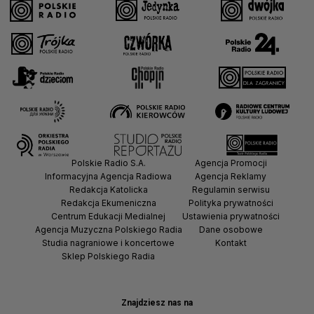
Polskie Radio S.A.
Agencja Promocji
Informacyjna Agencja Radiowa
Agencja Reklamy
Redakcja Katolicka
Regulamin serwisu
Redakcja Ekumeniczna
Polityka prywatności
Centrum Edukacji Medialnej
Ustawienia prywatności
Agencja Muzyczna Polskiego Radia
Dane osobowe
Studia nagraniowe i koncertowe
Kontakt
Sklep Polskiego Radia
Znajdziesz nas na