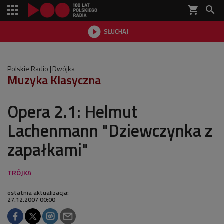
shopping_cart


SŁUCHAJ

Polskie Radio
Dwójka
Muzyka Klasyczna
Opera 2.1: Helmut
Lachenmann "Dziewczynka z
zapałkami"
ostatnia aktualizacja:
27.12.2007 00:00