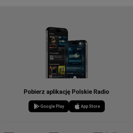
Pobierz aplikację Polskie Radio
Google Play
App Store