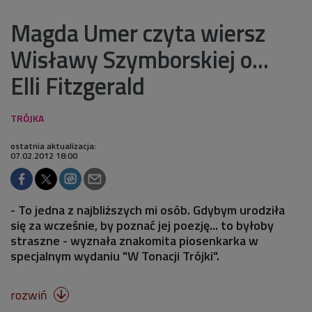
Magda Umer czyta wiersz
Wisławy Szymborskiej o...
Elli Fitzgerald
ostatnia aktualizacja:
07.02.2012 18:00
- To jedna z najbliższych mi osób. Gdybym urodziła
się za wcześnie, by poznać jej poezję... to byłoby
straszne - wyznała znakomita piosenkarka w
specjalnym wydaniu "W Tonacji Trójki".
rozwiń
