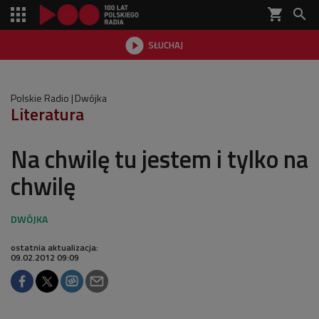
shopping_cart


SŁUCHAJ

Polskie Radio
Dwójka
Literatura
Na chwilę tu jestem i tylko na
chwilę
ostatnia aktualizacja:
09.02.2012 09:09