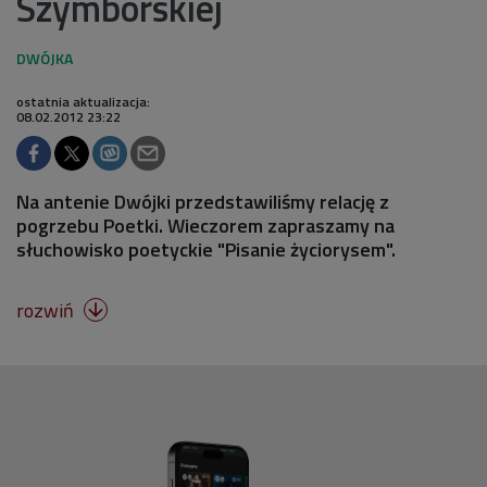
Szymborskiej
ostatnia aktualizacja:
08.02.2012 23:22
Na antenie Dwójki przedstawiliśmy relację z
pogrzebu Poetki. Wieczorem zapraszamy na
słuchowisko poetyckie "Pisanie życiorysem".
rozwiń
