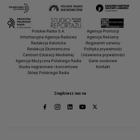
Polskie Radio S.A.
Agencja Promocji
Informacyjna Agencja Radiowa
Agencja Reklamy
Redakcja Katolicka
Regulamin serwisu
Redakcja Ekumeniczna
Polityka prywatności
Centrum Edukacji Medialnej
Ustawienia prywatności
Agencja Muzyczna Polskiego Radia
Dane osobowe
Studia nagraniowe i koncertowe
Kontakt
Sklep Polskiego Radia
Znajdziesz nas na