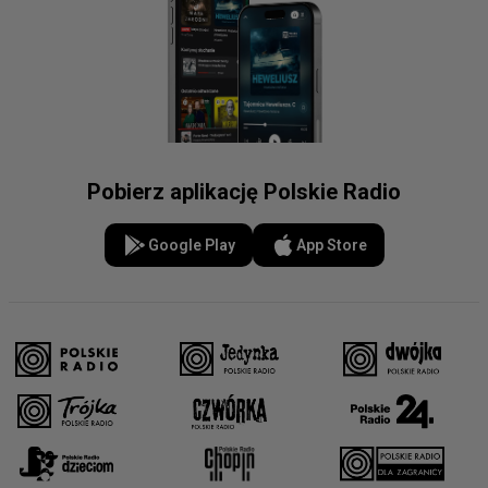
Pobierz aplikację Polskie Radio
Google Play
App Store