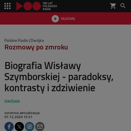
shopping_cart


SŁUCHAJ

Polskie Radio
Dwójka
Rozmowy po zmroku
Biografia Wisławy
Szymborskiej - paradoksy,
kontrasty i zdziwienie
ostatnia aktualizacja:
07.12.2020 15:51