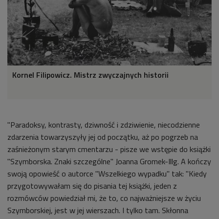
Kornel Filipowicz. Mistrz zwyczajnych historii
"Paradoksy, kontrasty, dziwność i zdziwienie, niecodzienne
zdarzenia towarzyszyły jej od początku, aż po pogrzeb na
zaśnieżonym starym cmentarzu - pisze we wstępie do książki
"Szymborska. Znaki szczególne" Joanna Gromek-Illg. A kończy
swoją opowieść o autorce "Wszelkiego wypadku" tak: "Kiedy
przygotowywałam się do pisania tej książki, jeden z
rozmówców powiedział mi, że to, co najważniejsze w życiu
Szymborskiej, jest w jej wierszach. I tylko tam. Skłonna