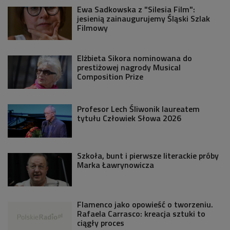
Ewa Sadkowska z "Silesia Film":
jesienią zainaugurujemy Śląski Szlak
Filmowy
Elżbieta Sikora nominowana do
prestiżowej nagrody Musical
Composition Prize
Profesor Lech Śliwonik laureatem
tytułu Człowiek Słowa 2026
Szkoła, bunt i pierwsze literackie próby
Marka Ławrynowicza
Flamenco jako opowieść o tworzeniu.
Rafaela Carrasco: kreacja sztuki to
ciągły proces