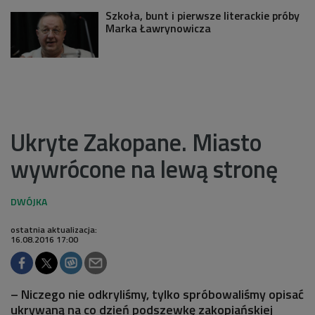
Szkoła, bunt i pierwsze literackie próby
Marka Ławrynowicza
Ukryte Zakopane. Miasto
wywrócone na lewą stronę
ostatnia aktualizacja:
16.08.2016 17:00
– Niczego nie odkryliśmy, tylko spróbowaliśmy opisać
ukrywaną na co dzień podszewkę zakopiańskiej