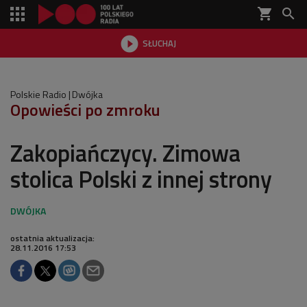
shopping_cart


SŁUCHAJ

Polskie Radio
Dwójka
Opowieści po zmroku
Zakopiańczycy. Zimowa
stolica Polski z innej strony
ostatnia aktualizacja:
28.11.2016 17:53