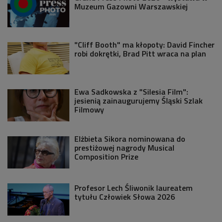
Muzeum Gazowni Warszawskiej
"Cliff Booth" ma kłopoty: David Fincher
robi dokrętki, Brad Pitt wraca na plan
Ewa Sadkowska z "Silesia Film":
jesienią zainaugurujemy Śląski Szlak
Filmowy
Elżbieta Sikora nominowana do
prestiżowej nagrody Musical
Composition Prize
Profesor Lech Śliwonik laureatem
tytułu Człowiek Słowa 2026