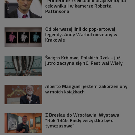
"Primetime": seksualni drapieżnicy na
celowniku i w kamerze Roberta
Pattinsona
Od pierwszej linii do pop-artowej
legendy. Andy Warhol nieznany w
Krakowie
Święto Królowej Polskich Rzek - już
jutro zaczyna się 10. Festiwal Wisły
Alberto Manguel: jestem zakorzeniony
w moich książkach
Z Breslau do Wrocławia. Wystawa
"Rok 1946. Kiedy wszystko było
tymczasowe"