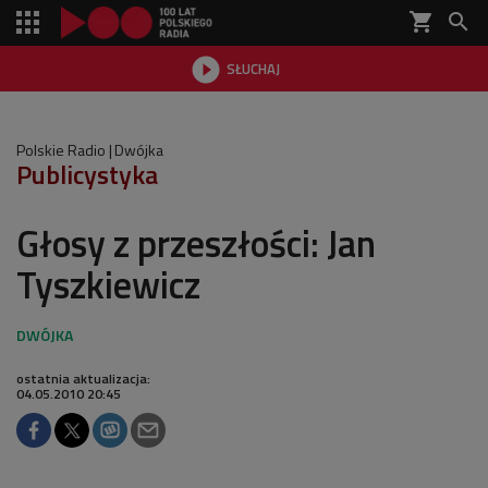
shopping_cart


SŁUCHAJ

Polskie Radio
Dwójka
Publicystyka
Głosy z przeszłości: Jan
Tyszkiewicz
ostatnia aktualizacja:
04.05.2010 20:45