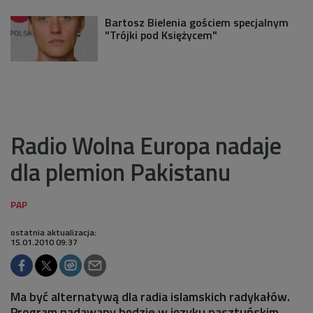
Bartosz Bielenia gościem specjalnym
"Trójki pod Księżycem"
Radio Wolna Europa nadaje
dla plemion Pakistanu
ostatnia aktualizacja:
15.01.2010 09:37
Ma być alternatywą dla radia islamskich radykałów.
Program nadawany będzie w języku pasztuńskim.