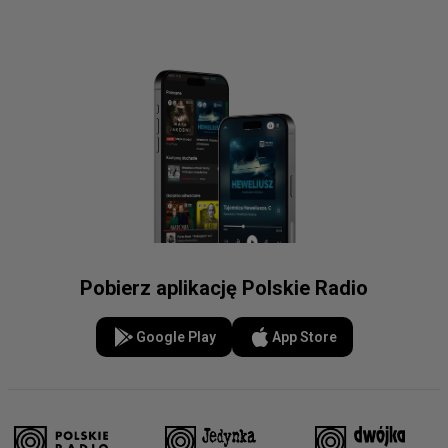
Pobierz aplikację Polskie Radio
Google Play
App Store