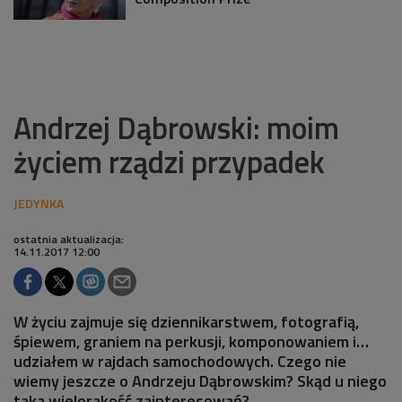
Andrzej Dąbrowski: moim
życiem rządzi przypadek
ostatnia aktualizacja:
14.11.2017 12:00
W życiu zajmuje się dziennikarstwem, fotografią,
śpiewem, graniem na perkusji, komponowaniem i…
udziałem w rajdach samochodowych. Czego nie
wiemy jeszcze o Andrzeju Dąbrowskim? Skąd u niego
taka wielorakość zainteresowań?