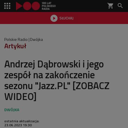
shopping_cart


SŁUCHAJ

Polskie Radio
Dwójka
Artykuł
Andrzej Dąbrowski i jego
zespół na zakończenie
sezonu "Jazz.PL" [ZOBACZ
WIDEO]
ostatnia aktualizacja:
23.06.2023 19:30