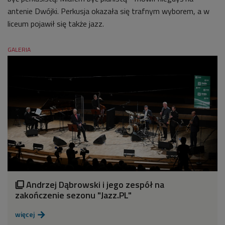
antenie Dwójki.
Perkusja okazała się trafnym wyborem, a w
liceum pojawił się także jazz.
GALERIA
Andrzej Dąbrowski i jego zespół na

zakończenie sezonu "Jazz.PL"
więcej
