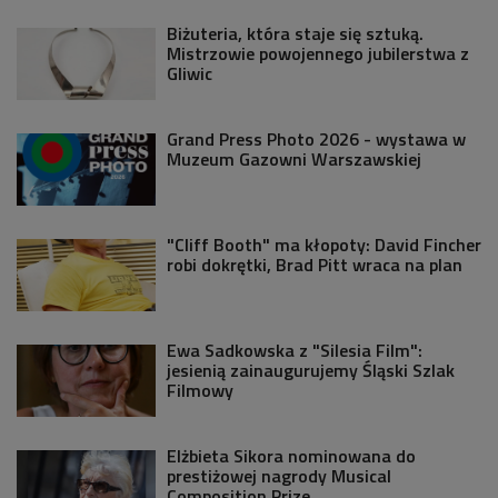
Biżuteria, która staje się sztuką.
Mistrzowie powojennego jubilerstwa z
Gliwic
Grand Press Photo 2026 - wystawa w
Muzeum Gazowni Warszawskiej
"Cliff Booth" ma kłopoty: David Fincher
robi dokrętki, Brad Pitt wraca na plan
Ewa Sadkowska z "Silesia Film":
jesienią zainaugurujemy Śląski Szlak
Filmowy
Elżbieta Sikora nominowana do
prestiżowej nagrody Musical
Composition Prize