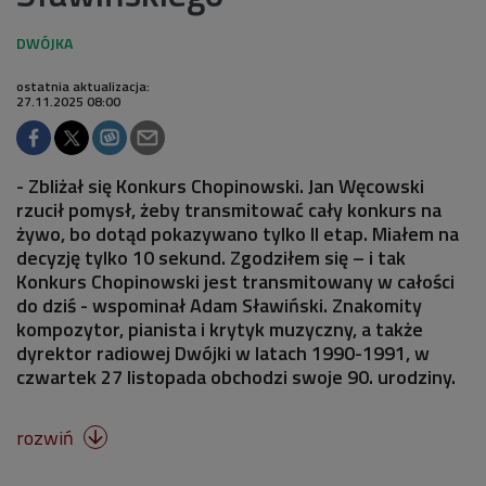
ostatnia aktualizacja:
27.11.2025 08:00
- Zbliżał się Konkurs Chopinowski. Jan Węcowski
rzucił pomysł, żeby transmitować cały konkurs na
żywo, bo dotąd pokazywano tylko II etap. Miałem na
decyzję tylko 10 sekund. Zgodziłem się – i tak
Konkurs Chopinowski jest transmitowany w całości
do dziś - wspominał Adam Sławiński. Znakomity
kompozytor, pianista i krytyk muzyczny, a także
dyrektor radiowej Dwójki w latach 1990-1991, w
czwartek 27 listopada obchodzi swoje 90. urodziny.
rozwiń
