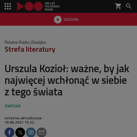
shopping_cart


SŁUCHAJ

Polskie Radio
Dwójka
Strefa literatury
Urszula Kozioł: ważne, by jak
najwięcej wchłonąć w siebie
z tego świata
ostatnia aktualizacja:
19.06.2021 15:22