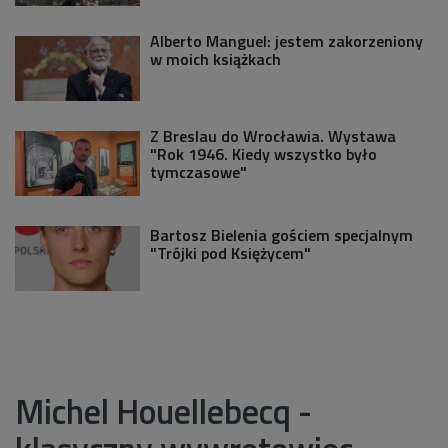
Alberto Manguel: jestem zakorzeniony
w moich książkach
Z Breslau do Wrocławia. Wystawa
"Rok 1946. Kiedy wszystko było
tymczasowe"
Bartosz Bielenia gościem specjalnym
"Trójki pod Księżycem"
Michel Houellebecq -