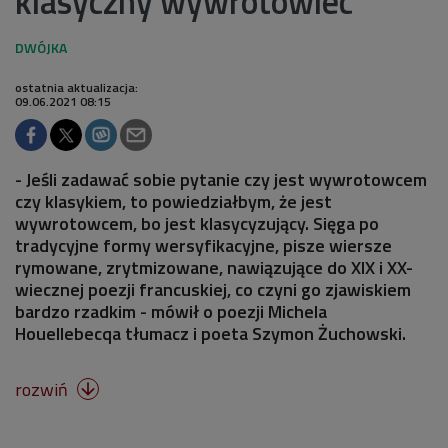
klasyczny wywrotowiec
ostatnia aktualizacja:
09.06.2021 08:15
- Jeśli zadawać sobie pytanie czy jest wywrotowcem
czy klasykiem, to powiedziałbym, że jest
wywrotowcem, bo jest klasycyzujący. Sięga po
tradycyjne formy wersyfikacyjne, pisze wiersze
rymowane, zrytmizowane, nawiązujące do XIX i XX-
wiecznej poezji francuskiej, co czyni go zjawiskiem
bardzo rzadkim - mówił o poezji Michela
Houellebecqa tłumacz i poeta Szymon Żuchowski.
rozwiń
