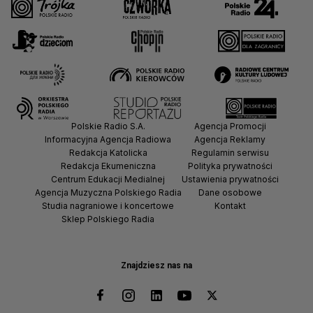
Polskie Radio S.A.
Agencja Promocji
Informacyjna Agencja Radiowa
Agencja Reklamy
Redakcja Katolicka
Regulamin serwisu
Redakcja Ekumeniczna
Polityka prywatności
Centrum Edukacji Medialnej
Ustawienia prywatności
Agencja Muzyczna Polskiego Radia
Dane osobowe
Studia nagraniowe i koncertowe
Kontakt
Sklep Polskiego Radia
Znajdziesz nas na