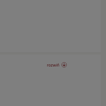
rozwiń
