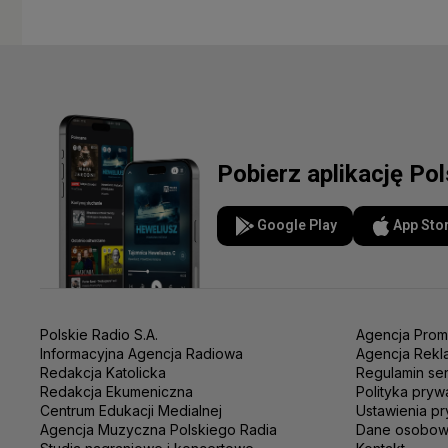
Pobierz aplikację Po
Google Play
App Sto
Polskie Radio S.A.
Agencja Prom
Informacyjna Agencja Radiowa
Agencja Rekl
Redakcja Katolicka
Regulamin se
Redakcja Ekumeniczna
Polityka pryw
Centrum Edukacji Medialnej
Ustawienia pr
Agencja Muzyczna Polskiego Radia
Dane osobo