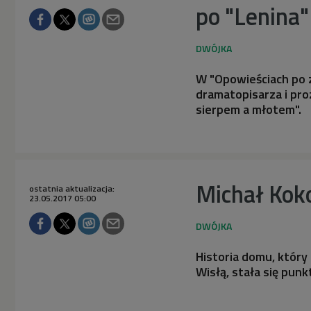
po "Lenina"
W "Opowieściach po z
dramatopisarza i pr
sierpem a młotem".
Michał Koko
ostatnia aktualizacja:
23.05.2017 05:00
Historia domu, który
Wisłą, stała się pun