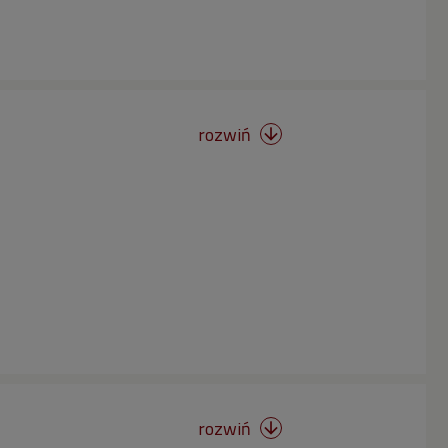
rozwiń

rozwiń
