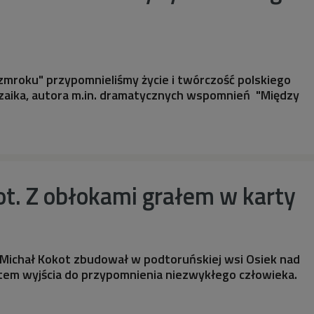
mroku" przypomnieliśmy życie i twórczość polskiego
ozaika, autora m.in. dramatycznych wspomnień "Między
t. Z obłokami grałem w karty
 Michał Kokot zbudował w podtoruńskiej wsi Osiek nad
ktem wyjścia do przypomnienia niezwykłego człowieka.