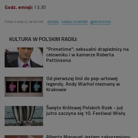
Godz. emisji:
13.30
Zobacz więcej na temat:
dwójka
łukasz modelski
gastronomia
KULTURA W POLSKIM RADIU:
"Primetime": seksualni drapieżnicy na
celowniku i w kamerze Roberta
Pattinsona
Od pierwszej linii do pop-artowej
legendy. Andy Warhol nieznany w
Krakowie
Święto Królowej Polskich Rzek - już
jutro zaczyna się 10. Festiwal Wisły
Alberto Manguel: jestem zakorzeniony