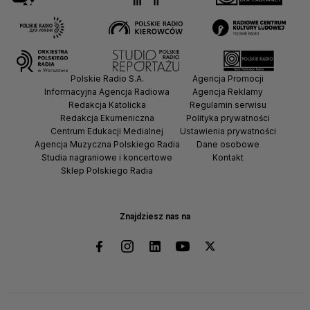
Polskie Radio S.A.
Agencja Promocji
Informacyjna Agencja Radiowa
Agencja Reklamy
Redakcja Katolicka
Regulamin serwisu
Redakcja Ekumeniczna
Polityka prywatności
Centrum Edukacji Medialnej
Ustawienia prywatności
Agencja Muzyczna Polskiego Radia
Dane osobowe
Studia nagraniowe i koncertowe
Kontakt
Sklep Polskiego Radia
Znajdziesz nas na