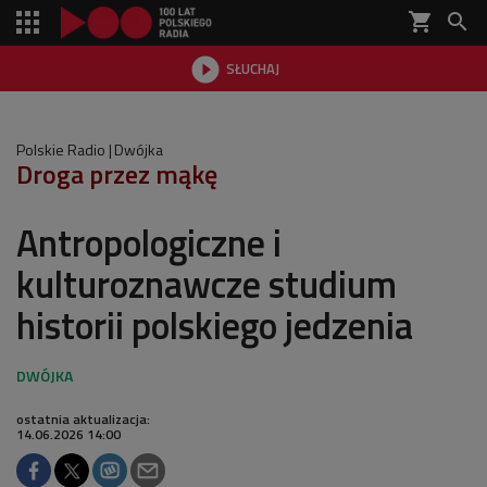
shopping_cart


SŁUCHAJ

Polskie Radio
Dwójka
Droga przez mąkę
Antropologiczne i
kulturoznawcze studium
historii polskiego jedzenia
ostatnia aktualizacja:
14.06.2026 14:00