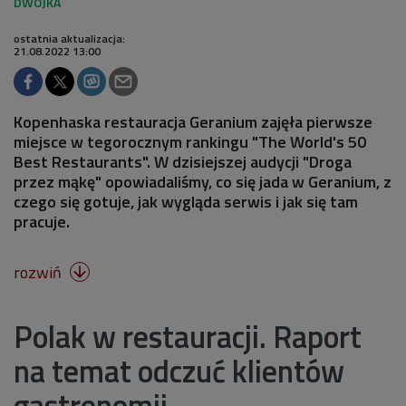
ostatnia aktualizacja:
21.08.2022 13:00
Kopenhaska restauracja Geranium zajęła pierwsze
miejsce w tegorocznym rankingu "The World's 50
Best Restaurants". W dzisiejszej audycji "Droga
przez mąkę" opowiadaliśmy, co się jada w Geranium, z
czego się gotuje, jak wygląda serwis i jak się tam
pracuje.
rozwiń

Polak w restauracji. Raport
na temat odczuć klientów
gastronomii