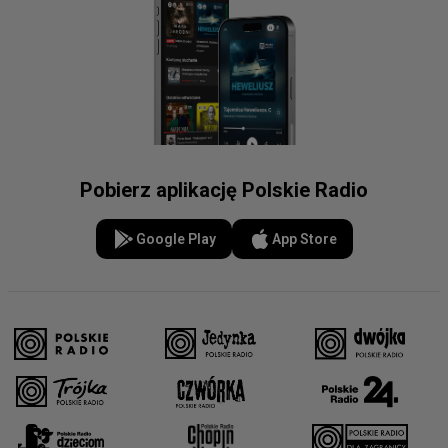
Pobierz aplikację Polskie Radio
Google Play
App Store