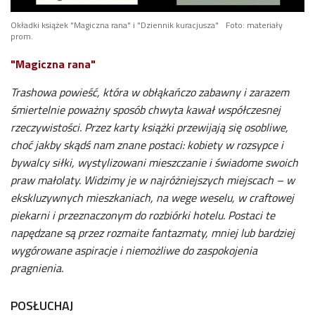
Okładki książek "Magiczna rana" i "Dziennik kuracjusza"
Foto: materiały
prom.
"Magiczna rana"
Trashowa powieść, która w obłąkańczo zabawny i zarazem
śmiertelnie poważny sposób chwyta kawał współczesnej
rzeczywistości. Przez karty książki przewijają się osobliwe,
choć jakby skądś nam znane postaci: kobiety w rozsypce i
bywalcy siłki, wystylizowani mieszczanie i świadome swoich
praw małolaty. Widzimy je w najróżniejszych miejscach – w
ekskluzywnych mieszkaniach, na wege weselu, w craftowej
piekarni i przeznaczonym do rozbiórki hotelu. Postaci te
napędzane są przez rozmaite fantazmaty, mniej lub bardziej
wygórowane aspiracje i niemożliwe do zaspokojenia
pragnienia.
POSŁUCHAJ