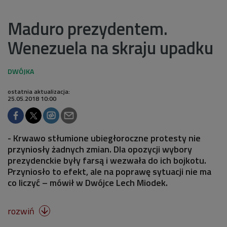
Maduro prezydentem.
Wenezuela na skraju upadku
ostatnia aktualizacja:
25.05.2018 10:00
- Krwawo stłumione ubiegłoroczne protesty nie
przyniosły żadnych zmian. Dla opozycji wybory
prezydenckie były farsą i wezwała do ich bojkotu.
Przyniosło to efekt, ale na poprawę sytuacji nie ma
co liczyć – mówił w Dwójce Lech Miodek.
rozwiń
