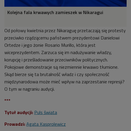
Kolejna fala krwawych zamieszek w Nikaragui
Od połowy kwietnia przez Nikaraguę przetaczają się protesty
przeciwko rządzącemu państwem prezydentowi Danielowi
Ortedze i jego żonie Rosario Murillo, która jest
wiceprezydentem. Zarzuca się im nadużywanie władzy,
korupcję i prześladowanie przeciwników politycznych.
Pokojowe demonstracje są niezmiennie krwawo tłumione.
Skąd bierze się ta brutalność władz i czy społeczność
międzynarodowa może mieć wpływ na zaprzestanie represji?
O tym w nagraniu audycji.
***
Tytuł audycji:
Puls świata
Prowadzi:
Agata Kasprolewicz