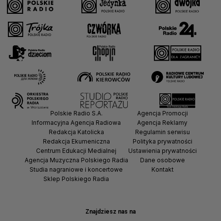
Polskie Radio S.A.
Agencja Promocji
Informacyjna Agencja Radiowa
Agencja Reklamy
Redakcja Katolicka
Regulamin serwisu
Redakcja Ekumeniczna
Polityka prywatności
Centrum Edukacji Medialnej
Ustawienia prywatności
Agencja Muzyczna Polskiego Radia
Dane osobowe
Studia nagraniowe i koncertowe
Kontakt
Sklep Polskiego Radia
Znajdziesz nas na