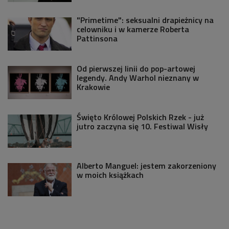
"Primetime": seksualni drapieżnicy na
celowniku i w kamerze Roberta
Pattinsona
Od pierwszej linii do pop-artowej
legendy. Andy Warhol nieznany w
Krakowie
Święto Królowej Polskich Rzek - już
jutro zaczyna się 10. Festiwal Wisły
Alberto Manguel: jestem zakorzeniony
w moich książkach