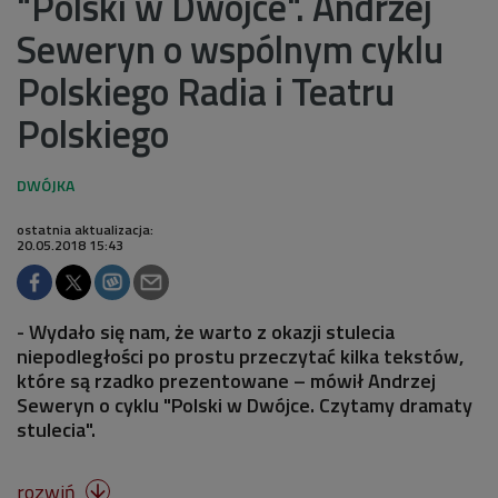
"Polski w Dwójce". Andrzej
Seweryn o wspólnym cyklu
Polskiego Radia i Teatru
Polskiego
ostatnia aktualizacja:
20.05.2018 15:43
- Wydało się nam, że warto z okazji stulecia
niepodległości po prostu przeczytać kilka tekstów,
które są rzadko prezentowane – mówił Andrzej
Seweryn o cyklu "Polski w Dwójce. Czytamy dramaty
stulecia".
rozwiń
