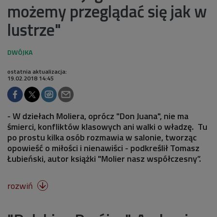
możemy przeglądać się jak w
lustrze"
ostatnia aktualizacja:
19.02.2018 14:45
- W dziełach Moliera, oprócz "Don Juana", nie ma
śmierci, konfliktów klasowych ani walki o władzę. Tu
po prostu kilka osób rozmawia w salonie, tworząc
opowieść o miłości i nienawiści - podkreślił Tomasz
Łubieński, autor książki "Molier nasz współczesny”.
rozwiń
