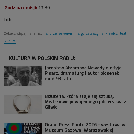
Godzina emisji:
17.30
bch
Zobacz więcej na temat:
andrzej seweryn
małgorzata szymankiewicz
teatr
kultura
KULTURA W POLSKIM RADIU:
Jarosław Abramow-Newerly nie żyje.
Pisarz, dramaturg i autor piosenek
miał 93 lata
Biżuteria, która staje się sztuką.
Mistrzowie powojennego jubilerstwa z
Gliwic
Grand Press Photo 2026 - wystawa w
Muzeum Gazowni Warszawskiej