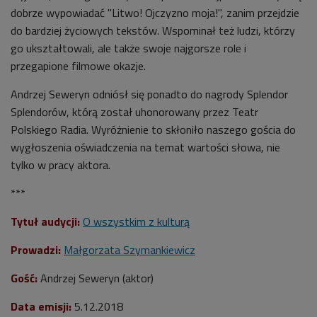
dobrze wypowiadać "Litwo! Ojczyzno moja!", zanim przejdzie
do bardziej życiowych tekstów. Wspominał też ludzi, którzy
go ukształtowali, ale także swoje najgorsze role i
przegapione filmowe okazje.
Andrzej Seweryn odniósł się ponadto do nagrody
Splendor
Splendorów, którą został uhonorowany przez Teatr
Polskiego Radia. Wyróżnienie to skłoniło naszego gościa do
wygłoszenia oświadczenia na temat wartości słowa, nie
tylko w pracy aktora.
***
Tytuł audycji:
O wszystkim z kulturą
Prowadzi:
Małgorzata Szymankiewicz
Gość:
Andrzej Seweryn (aktor)
Data emisji:
5.12.2018