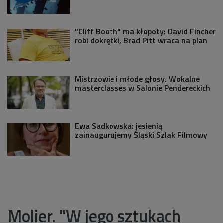
"Cliff Booth" ma kłopoty: David Fincher
robi dokrętki, Brad Pitt wraca na plan
Mistrzowie i młode głosy. Wokalne
masterclasses w Salonie Pendereckich
Ewa Sadkowska: jesienią
zainaugurujemy Śląski Szlak Filmowy
Molier. "W jego sztukach