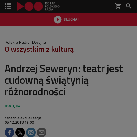
shopping_cart


SŁUCHAJ

Polskie Radio
Dwójka
O wszystkim z kulturą
Andrzej Seweryn: teatr jest
cudowną świątynią
różnorodności
ostatnia aktualizacja:
05.12.2018 19:00