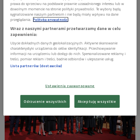
prawa do sprzeciwu na podstawie prawnie uzasadnionego interesu lub w
dowolnym momencie na stronie polityki prywatności. Te wybory będą
sygnalizowane naszym partnerom i nie będą miały wpływu na dane
przeglądania.
Polityka prywatności
Wraz z naszymi partnerami przetwarzamy dane w celu
zapewnienia:
Użycie dokładnych danych geolokalizacyjnych. Aktywne skanowanie
charakterystyki urządzenia do celów identyfikacji. Przechowywanie
informacji na urządzeniu lub dostęp do nich. Spersonalizowane reklamy i
treści, pomiar reklam i treści, badnie odbiorców i ulepszanie usług.
Andrzej Seweryn
Foto: Grzegorz Śledź/PR2
Lista partnerów (dostawców)
Ustawienia zaawansowane
Odrzucenie wszystkich
Akceptuję wszystkie