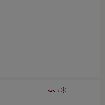
rozwiń
