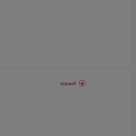
rozwiń
