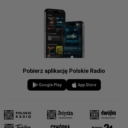
Pobierz aplikację Polskie Radio
Google Play
App Store