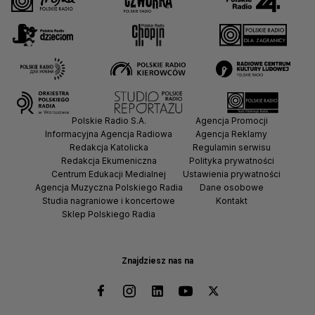
Polskie Radio S.A.
Agencja Promocji
Informacyjna Agencja Radiowa
Agencja Reklamy
Redakcja Katolicka
Regulamin serwisu
Redakcja Ekumeniczna
Polityka prywatności
Centrum Edukacji Medialnej
Ustawienia prywatności
Agencja Muzyczna Polskiego Radia
Dane osobowe
Studia nagraniowe i koncertowe
Kontakt
Sklep Polskiego Radia
Znajdziesz nas na