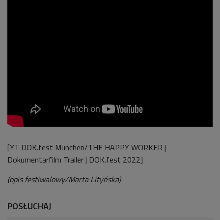
[YT DOK.fest München/THE HAPPY WORKER |
Dokumentarfilm Trailer | DOK.fest 2022]
(opis festiwalowy/Marta Lityńska)
POSŁUCHAJ