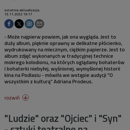
ostatnia aktualizacja:
15.11.2022 19:17
- Może najpierw powiem, jak ona wygląda. Jest to
duży album, pięknie oprawny w delikatne płócienko,
wydrukowany na mlecznym, ciężkim papierze. Jest to
album zdjęć wykonanych w tradycyjnej technice
mokrego kolodionu, na których oglądamy bohaterów
i bohaterki niebyłej, wyśnionej, wymyślonej historii
kina na Podlasiu - mówiła we wstępie audycji "O
wszystkim z kulturą" Adriana Prodeus.
rozwiń

"Ludzie" oraz "Ojciec" i "Syn"
- sztuki teatralne na