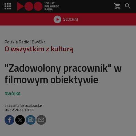
shopping_cart


SŁUCHAJ

Polskie Radio
Dwójka
O wszystkim z kulturą
"Zadowolony pracownik" w
filmowym obiektywie
ostatnia aktualizacja:
06.12.2022 18:55