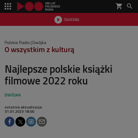
shopping_cart


SŁUCHAJ

Polskie Radio
Dwójka
O wszystkim z kulturą
Najlepsze polskie książki
filmowe 2022 roku
ostatnia aktualizacja:
31.01.2023 18:00