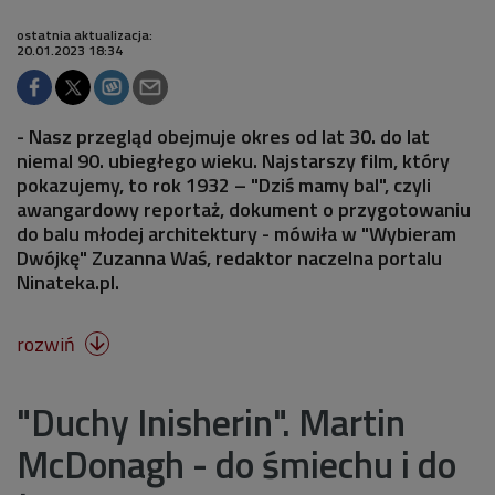
ostatnia aktualizacja:
20.01.2023 18:34
- Nasz przegląd obejmuje okres od lat 30. do lat
niemal 90. ubiegłego wieku. Najstarszy film, który
pokazujemy, to rok 1932 – "Dziś mamy bal", czyli
awangardowy reportaż, dokument o przygotowaniu
do balu młodej architektury - mówiła w "Wybieram
Dwójkę" Zuzanna Waś, redaktor naczelna portalu
Ninateka.pl.
rozwiń

"Duchy Inisherin". Martin
McDonagh - do śmiechu i do