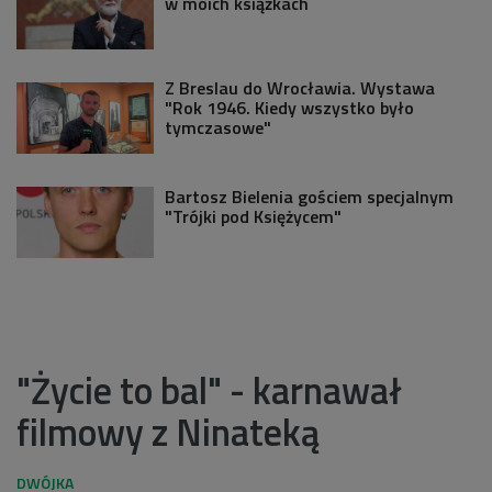
w moich książkach
Z Breslau do Wrocławia. Wystawa
"Rok 1946. Kiedy wszystko było
tymczasowe"
Bartosz Bielenia gościem specjalnym
"Trójki pod Księżycem"
"Życie to bal" - karnawał
filmowy z Ninateką