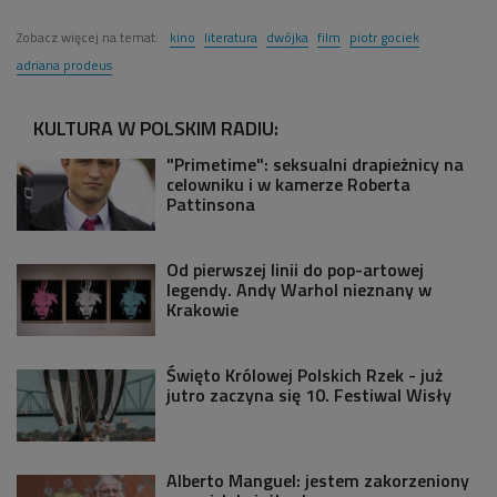
Zobacz więcej na temat:
kino
literatura
dwójka
film
piotr gociek
adriana prodeus
KULTURA W POLSKIM RADIU:
"Primetime": seksualni drapieżnicy na
celowniku i w kamerze Roberta
Pattinsona
Od pierwszej linii do pop-artowej
legendy. Andy Warhol nieznany w
Krakowie
Święto Królowej Polskich Rzek - już
jutro zaczyna się 10. Festiwal Wisły
Alberto Manguel: jestem zakorzeniony