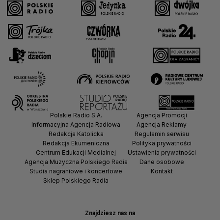
Polskie Radio S.A.
Agencja Promocji
Informacyjna Agencja Radiowa
Agencja Reklamy
Redakcja Katolicka
Regulamin serwisu
Redakcja Ekumeniczna
Polityka prywatności
Centrum Edukacji Medialnej
Ustawienia prywatności
Agencja Muzyczna Polskiego Radia
Dane osobowe
Studia nagraniowe i koncertowe
Kontakt
Sklep Polskiego Radia
Znajdziesz nas na