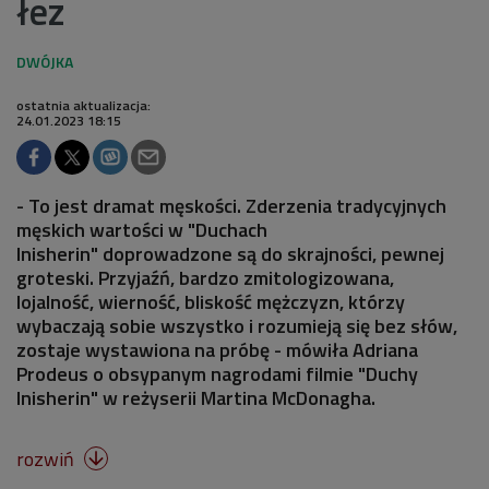
łez
ostatnia aktualizacja:
24.01.2023 18:15
- To jest dramat męskości. Zderzenia tradycyjnych
męskich wartości w "Duchach
Inisherin" doprowadzone są do skrajności, pewnej
groteski. Przyjaźń, bardzo zmitologizowana,
lojalność, wierność, bliskość mężczyzn, którzy
wybaczają sobie wszystko i rozumieją się bez słów,
zostaje wystawiona na próbę - mówiła Adriana
Prodeus o obsypanym nagrodami filmie "Duchy
Inisherin" w reżyserii Martina McDonagha.
rozwiń
