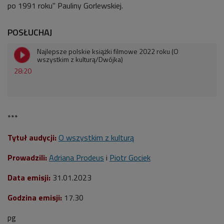
po 1991 roku"
Pauliny Gorlewskiej.
POSŁUCHAJ
Najlepsze polskie książki filmowe 2022 roku (O
wszystkim z kulturą/Dwójka)
28:20
***
Tytuł audycji:
O wszystkim z kulturą
Prowadzili:
Adriana Prodeus
i
Piotr Gociek
Data emisji:
31.01.2023
Godzina emisji:
17.30
pg