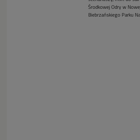
Środkowej Odry w Nowej
Biebrzańskiego Parku N