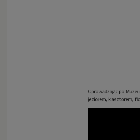
Oprowadzając po Muzeum
jeziorem, klasztorem, flo