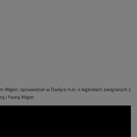
 Wigier, opowiedział w Dwójce m.in. o legendach związanych z
rą i fauną Wigier.