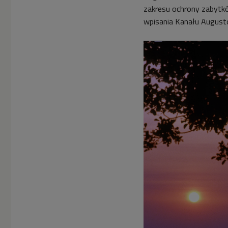
zakresu ochrony zabytków
wpisania Kanału August