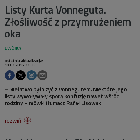
Listy Kurta Vonneguta.
Złośliwość z przymrużeniem
oka
ostatnia aktualizacja:
19.02.2015 22:56
– Niełatwo było żyć z Vonnegutem. Niektóre jego
listy wywoływały sporą konfuzję nawet wśród
rodziny – mówił tłumacz Rafał Lisowski.
rozwiń
