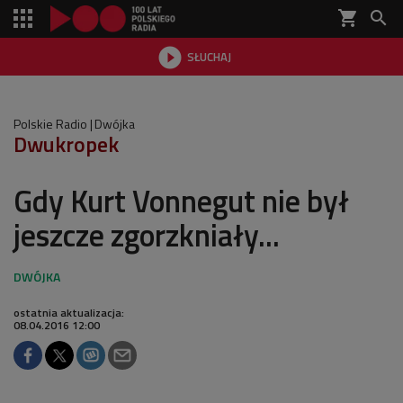
shopping_cart


SŁUCHAJ

Polskie Radio
Dwójka
Dwukropek
Gdy Kurt Vonnegut nie był
jeszcze zgorzkniały...
ostatnia aktualizacja:
08.04.2016 12:00