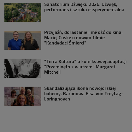
Sanatorium Dźwięku 2026. Dźwięk,
performans i sztuka eksperymentalna
Przyjaźń, dorastanie i miłość do kina.
Maciej Cuske o nowym filmie
"Kandydaci Śmierci"
"Terra Kultura" o komiksowej adaptacji
"Przeminęło z wiatrem" Margaret
Mitchell
Skandalizująca ikona nowojorskiej
bohemy. Baronowa Elsa von Freytag-
Loringhoven