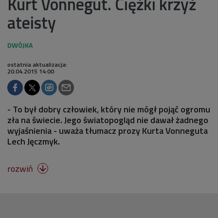
Kurt Vonnegut. Ciężki krzyż
ateisty
ostatnia aktualizacja:
20.04.2015 14:00
- To był dobry człowiek, który nie mógł pojąć ogromu
zła na świecie. Jego światopogląd nie dawał żadnego
wyjaśnienia - uważa tłumacz prozy Kurta Vonneguta
Lech Jęczmyk.
rozwiń
