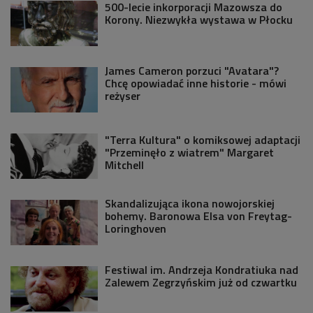
500-lecie inkorporacji Mazowsza do
Korony. Niezwykła wystawa w Płocku
James Cameron porzuci "Avatara"?
Chcę opowiadać inne historie - mówi
reżyser
"Terra Kultura" o komiksowej adaptacji
"Przeminęło z wiatrem" Margaret
Mitchell
Skandalizująca ikona nowojorskiej
bohemy. Baronowa Elsa von Freytag-
Loringhoven
Festiwal im. Andrzeja Kondratiuka nad
Zalewem Zegrzyńskim już od czwartku