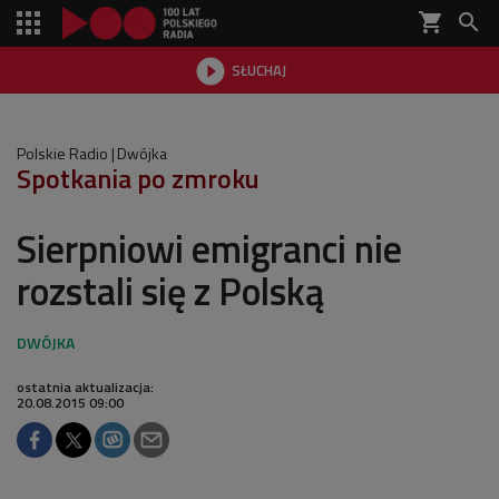
shopping_cart


SŁUCHAJ

Polskie Radio
Dwójka
Spotkania po zmroku
Sierpniowi emigranci nie
rozstali się z Polską
ostatnia aktualizacja:
20.08.2015 09:00