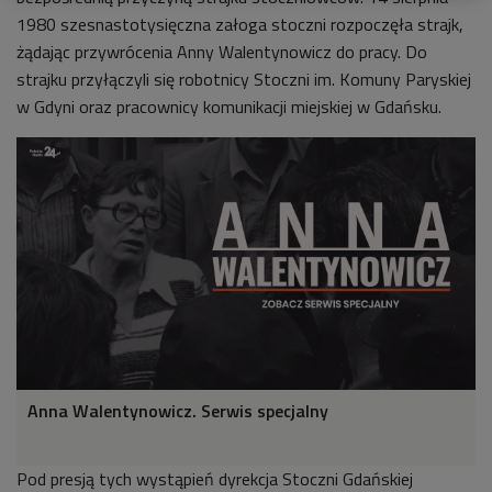
1980 szesnastotysięczna załoga stoczni rozpoczęła strajk,
żądając przywrócenia Anny Walentynowicz do pracy. Do
strajku przyłączyli się robotnicy Stoczni im. Komuny Paryskiej
w Gdyni oraz pracownicy komunikacji miejskiej w Gdańsku.
Anna Walentynowicz. Serwis specjalny
Pod presją tych wystąpień dyrekcja Stoczni Gdańskiej