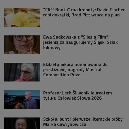
"Cliff Booth" ma kłopoty: David Fincher
robi dokrętki, Brad Pitt wraca na plan
Ewa Sadkowska z "Silesia Film":
jesienią zainaugurujemy Śląski Szlak
Filmowy
Elżbieta Sikora nominowana do
prestiżowej nagrody Musical
Composition Prize
Profesor Lech Śliwonik laureatem
tytułu Człowiek Słowa 2026
Szkoła, bunt i pierwsze literackie próby
Marka Ławrynowicza