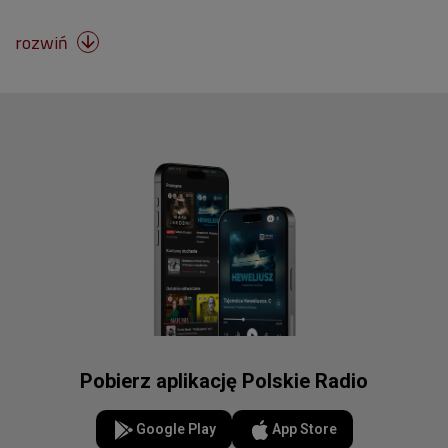
rozwiń

Pobierz aplikację Polskie Radio
Google Play
App Store