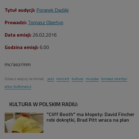
Tytuł audycji:
Poranek Dwójki
Prowadzi:
Tomasz Obertyn
Data emisji:
26.02.2016
Godzina emisji:
6.00
mc/asz/mm
Zobacz więcej na temat:
jazz
koncert
kultura
muzyka
tomasz obertyn
artur dutkiewicz
KULTURA W POLSKIM RADIU:
"Cliff Booth" ma kłopoty: David Fincher
robi dokrętki, Brad Pitt wraca na plan