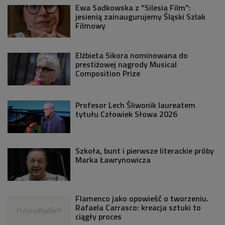
Ewa Sadkowska z "Silesia Film":
jesienią zainaugurujemy Śląski Szlak
Filmowy
Elżbieta Sikora nominowana do
prestiżowej nagrody Musical
Composition Prize
Profesor Lech Śliwonik laureatem
tytułu Człowiek Słowa 2026
Szkoła, bunt i pierwsze literackie próby
Marka Ławrynowicza
Flamenco jako opowieść o tworzeniu.
Rafaela Carrasco: kreacja sztuki to
ciągły proces