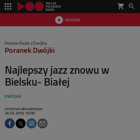
shopping_cart


SŁUCHAJ

Polskie Radio
Dwójka
Poranek Dwójki
Najlepszy jazz znowu w
Bielsku- Białej
ostatnia aktualizacja:
26.02.2016 10:00