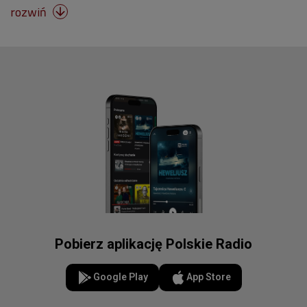
rozwiń

Pobierz aplikację Polskie Radio
Google Play
App Store