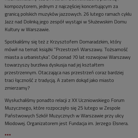
kompozytorem, jednym z najczęściej koncertującym za
granicą polskich muzyków jazzowych. 26 lutego ramach cyklu
Jazz nad Dolinką jego zespół wystąpi w Służewskim Domu
Kultury w Warszawie.
Spotkaliśmy się też z Krzysztofem Domaradzkim, który
mówił na temat książki "Przestrzeń Warszawy. Tożsamość
miasta a urbanistyka". Od ponad 70 lat rozwojowi Warszawy
towarzyszy burzliwa dyskusja nad jej kształtem
przestrzennym. Otaczająca nas przestrzeń coraz bardziej
traci łączność z tradycją. A zatem dokąd jako miasto
zmierzamy?
Wysłuchaliśmy ponadto relacji z XX Uczniowskiego Forum
Muzycznego, które rozpoczęło się 25 lutego w Zespole
Państwowych Szkół Muzycznych w Warszawie przy ulicy
Miodowej. Organizatorem jest Fundacja im. Jerzego Elsnera.
***