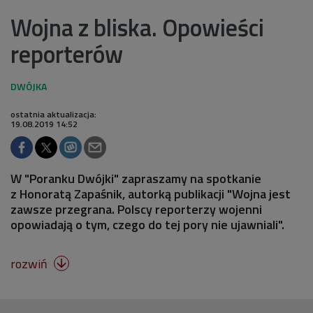
Wojna z bliska. Opowieści
reporterów
ostatnia aktualizacja:
19.08.2019 14:52
W "Poranku Dwójki" zapraszamy na spotkanie
z Honoratą Zapaśnik, autorką publikacji "Wojna jest
zawsze przegrana. Polscy reporterzy wojenni
opowiadają o tym, czego do tej pory nie ujawniali​".
rozwiń
