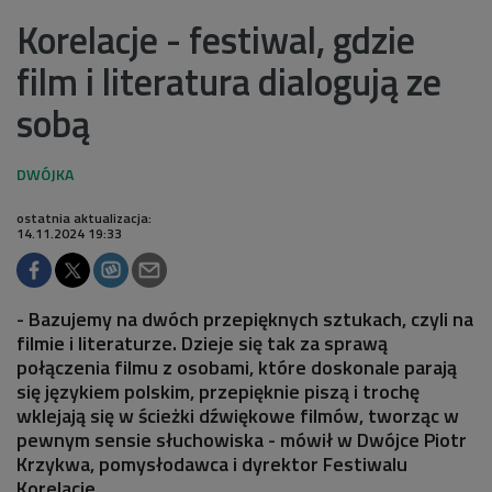
Korelacje - festiwal, gdzie
film i literatura dialogują ze
sobą
ostatnia aktualizacja:
14.11.2024 19:33
- Bazujemy na dwóch przepięknych sztukach, czyli na
filmie i literaturze. Dzieje się tak za sprawą
połączenia filmu z osobami, które doskonale parają
się językiem polskim, przepięknie piszą i trochę
wklejają się w ścieżki dźwiękowe filmów, tworząc w
pewnym sensie słuchowiska - mówił w Dwójce Piotr
Krzykwa, pomysłodawca i dyrektor Festiwalu
Korelacje.