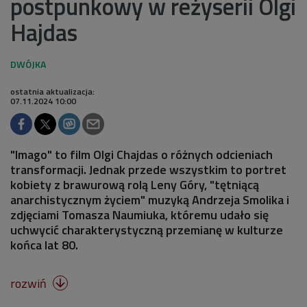
postpunkowy w reżyserii Olgi
Hajdas
ostatnia aktualizacja:
07.11.2024 10:00
"Imago" to film Olgi Chajdas o różnych odcieniach
transformacji. Jednak przede wszystkim to portret
kobiety z brawurową rolą Leny Góry, "tętniącą
anarchistycznym życiem" muzyką Andrzeja Smolika i
zdjęciami Tomasza Naumiuka, któremu udało się
uchwycić charakterystyczną przemianę w kulturze
końca lat 80.
rozwiń
