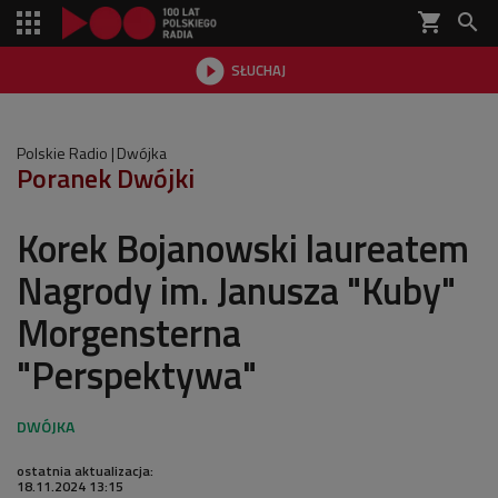
shopping_cart


SŁUCHAJ

Polskie Radio
Dwójka
Poranek Dwójki
Korek Bojanowski laureatem
Nagrody im. Janusza "Kuby"
Morgensterna
"Perspektywa"
ostatnia aktualizacja:
18.11.2024 13:15