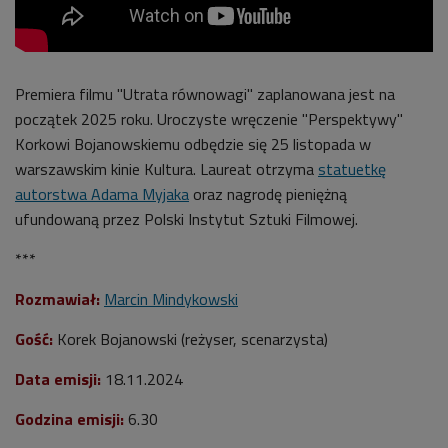
Premiera filmu "Utrata równowagi" zaplanowana jest na
początek 2025 roku. Uroczyste wręczenie "Perspektywy"
Korkowi Bojanowskiemu odbędzie się 25 listopada w
warszawskim kinie Kultura. Laureat otrzyma
statuetkę
autorstwa Adama Myjaka
oraz nagrodę pieniężną
ufundowaną przez Polski Instytut Sztuki Filmowej.
***
Rozmawiał:
Marcin Mindykowski
Gość:
Korek Bojanowski (reżyser, scenarzysta)
Data emisji:
18.11.2024
Godzina emisji:
6.30