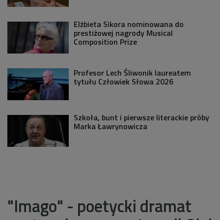
Elżbieta Sikora nominowana do
prestiżowej nagrody Musical
Composition Prize
Profesor Lech Śliwonik laureatem
tytułu Człowiek Słowa 2026
Szkoła, bunt i pierwsze literackie próby
Marka Ławrynowicza
"Imago" - poetycki dramat