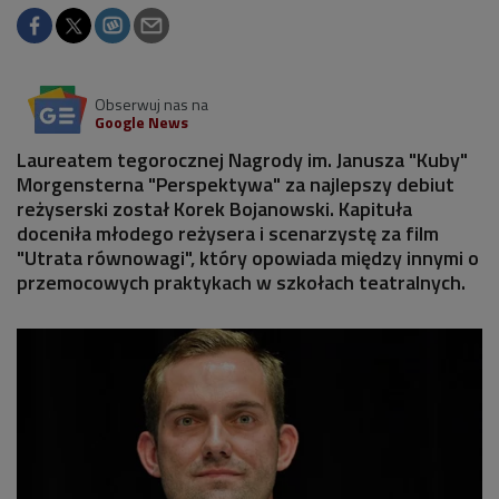
Obserwuj nas na
Google News
Laureatem tegorocznej Nagrody im. Janusza "Kuby"
Morgensterna "Perspektywa" za najlepszy debiut
reżyserski został Korek Bojanowski. Kapituła
doceniła młodego reżysera i scenarzystę za film
"Utrata równowagi", który opowiada między innymi o
przemocowych praktykach w szkołach teatralnych.