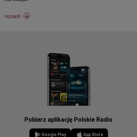
rozwiń

Pobierz aplikację Polskie Radio
Google Play
App Store