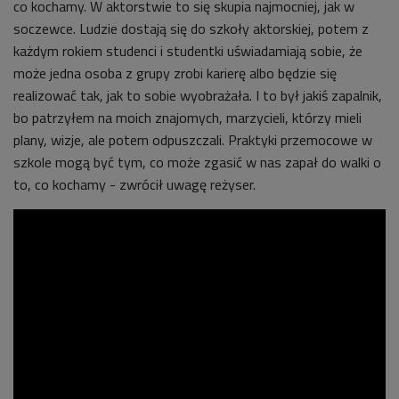
co kochamy. W aktorstwie to się skupia najmocniej, jak w
soczewce. Ludzie dostają się do szkoły aktorskiej, potem z
każdym rokiem studenci i studentki uświadamiają sobie, że
może jedna osoba z grupy zrobi karierę albo będzie się
realizować tak, jak to sobie wyobrażała. I to był jakiś zapalnik,
bo patrzyłem na moich znajomych, marzycieli, którzy mieli
plany, wizje, ale potem odpuszczali. Praktyki przemocowe w
szkole mogą być tym, co może zgasić w nas zapał do walki o
to, co kochamy - zwrócił uwagę reżyser.