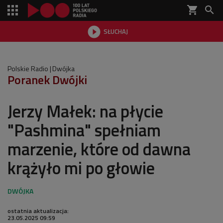
shopping_cart


SŁUCHAJ

Polskie Radio
Dwójka
Poranek Dwójki
Jerzy Małek: na płycie
"Pashmina" spełniam
marzenie, które od dawna
krążyło mi po głowie
ostatnia aktualizacja:
23.05.2025 09:59