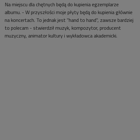
Na miejscu dla chętnych będą
do kupienia
egzemplarze
albumu. - W przyszłości moje płyty będą do kupienia głównie
na koncertach. To jednak jest "hand to hand", zawsze bardziej
to polecam - stwierdził muzyk,
kompozytor, producent
muzyczny, animator kultury i wykładowca akademicki.