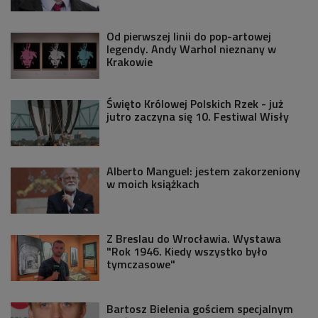
Od pierwszej linii do pop-artowej
legendy. Andy Warhol nieznany w
Krakowie
Święto Królowej Polskich Rzek - już
jutro zaczyna się 10. Festiwal Wisły
Alberto Manguel: jestem zakorzeniony
w moich książkach
Z Breslau do Wrocławia. Wystawa
"Rok 1946. Kiedy wszystko było
tymczasowe"
Bartosz Bielenia gościem specjalnym