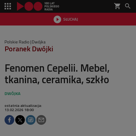
shopping_cart


SŁUCHAJ

Polskie Radio
Dwójka
Poranek Dwójki
Fenomen Cepelii. Mebel,
tkanina, ceramika, szkło
ostatnia aktualizacja:
13.02.2026 18:00