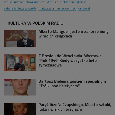
sztuka ludowa
etnografia
world music
aleksandra tykarska
aldona łaniewska-wołłk
małgorzata nieciecka- mac
karnawał
KULTURA W POLSKIM RADIU:
Alberto Manguel: jestem zakorzeniony
w moich książkach
Z Breslau do Wrocławia. Wystawa
"Rok 1946. Kiedy wszystko było
tymczasowe"
Bartosz Bielenia gościem specjalnym
"Trójki pod Księżycem"
Paryż Józefa Czapskiego. Miasto sztuki,
ludzi i wielkich przyjaźni