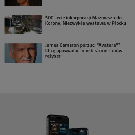
500-lecie inkorporacji Mazowsza do
Korony. Niezwykła wystawa w Płocku
James Cameron porzuci "Avatara"?
Chcę opowiadać inne historie - mówi
reżyser