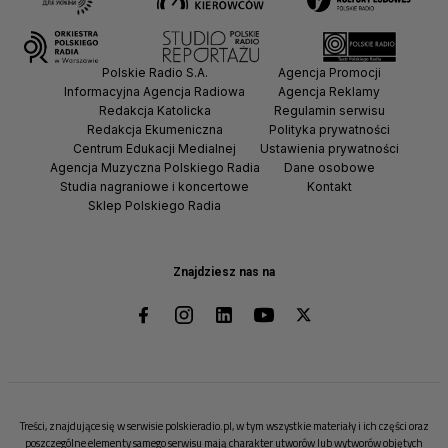
Polskie Radio S.A.
Agencja Promocji
Informacyjna Agencja Radiowa
Agencja Reklamy
Redakcja Katolicka
Regulamin serwisu
Redakcja Ekumeniczna
Polityka prywatności
Centrum Edukacji Medialnej
Ustawienia prywatności
Agencja Muzyczna Polskiego Radia
Dane osobowe
Studia nagraniowe i koncertowe
Kontakt
Sklep Polskiego Radia
Znajdziesz nas na
Treści, znajdujące się w serwisie polskieradio.pl, w tym wszystkie materiały i ich części oraz
poszczególne elementy samego serwisu mają charakter utworów lub wytworów objętych