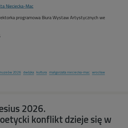
ta Nieciecka-Mac
rektorka programowa Biura Wystaw Artystycznych we
6
muzeów 2026
dwójka
kultura
małgorzata nieciecka-mac
wrocław
lesius 2026.
tycki konflikt dzieje się w