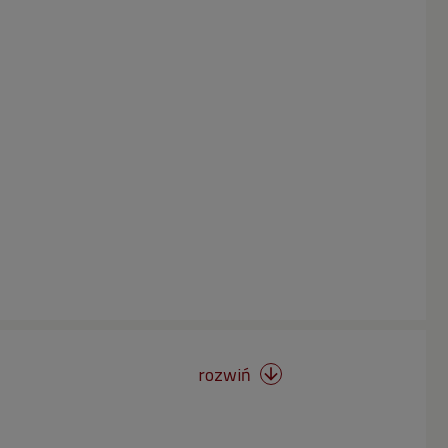
rozwiń
