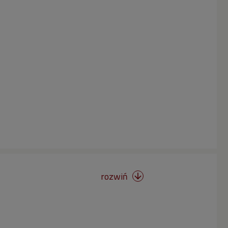
rozwiń
