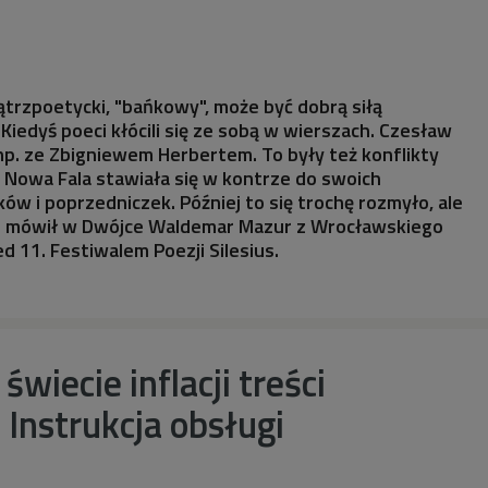
ątrzpoetycki, "bańkowy", może być dobrą siłą
Kiedyś poeci kłócili się ze sobą w wierszach. Czesław
p. ze Zbigniewem Herbertem. To były też konflikty
 Nowa Fala stawiała się w kontrze do swoich
ów i poprzedniczek. Później to się trochę rozmyło, ale
 - mówił w Dwójce Waldemar Mazur z Wrocławskiego
d 11. Festiwalem Poezji Silesius.
wiecie inflacji treści
 Instrukcja obsługi