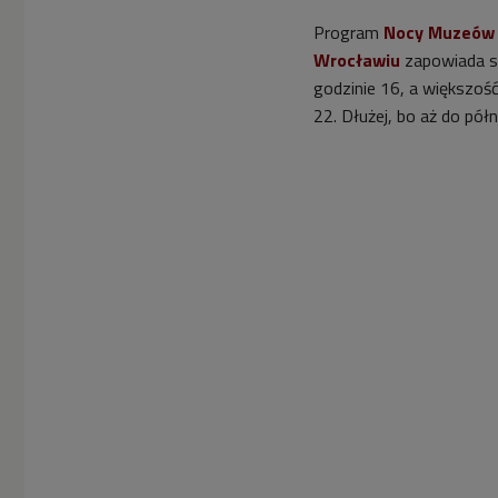
Program
Nocy Muzeów
Wrocławiu
zapowiada si
godzinie 16, a większość
22. Dłużej, bo aż do pó