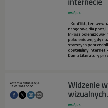
internecie
- Konflikt, ten wewn
napędową dla poezji. 
Miłosz polemizował n
pokoleniowe, gdy np.
starszych poprzednik
dostaliśmy internet
Domu Literatury prze
Widzenie w ś
ostatnia aktualizacja:
17.05.2026 00:00
wizualnych.