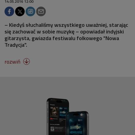
14.05.2016 12:00
– Kiedyś słuchaliśmy wszystkiego uważniej, starając
się zachować w sobie muzykę – opowiadał indyjski
gitarzysta, gwiazda festiwalu folkowego "Nowa
Tradycja".
rozwiń
