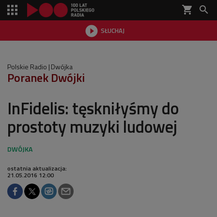
shopping_cart


SŁUCHAJ

Polskie Radio
Dwójka
Poranek Dwójki
InFidelis: tęskniłyśmy do
prostoty muzyki ludowej
ostatnia aktualizacja:
21.05.2016 12:00