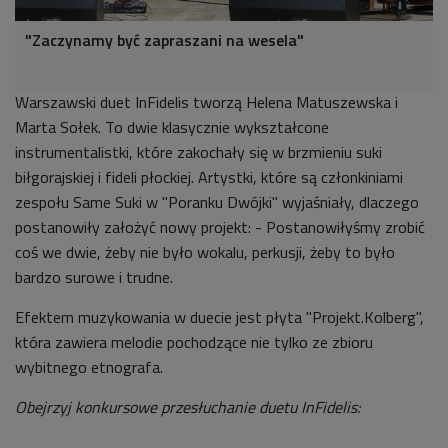
"Zaczynamy być zapraszani na wesela"
Warszawski duet InFidelis tworzą Helena Matuszewska i
Marta Sołek. To dwie klasycznie wykształcone
instrumentalistki, które zakochały się w brzmieniu suki
biłgorajskiej i fideli płockiej. Artystki, które są członkiniami
zespołu Same Suki w "Poranku Dwójki" wyjaśniały, dlaczego
postanowiły założyć nowy projekt: - Postanowiłyśmy zrobić
coś we dwie, żeby nie było wokalu, perkusji, żeby to było
bardzo surowe i trudne.
Efektem muzykowania w duecie jest płyta "Projekt.Kolberg",
która zawiera melodie pochodzące nie tylko ze zbioru
wybitnego etnografa.
Obejrzyj konkursowe przesłuchanie duetu InFidelis: