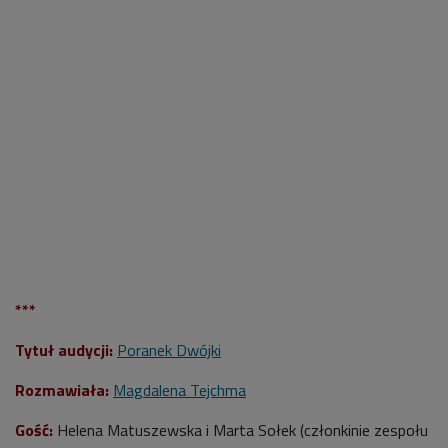
***
Tytuł audycji:
Poranek Dwójki
Rozmawiała:
Magdalena Tejchma
Gość:
Helena Matuszewska i Marta Sołek (członkinie zespołu