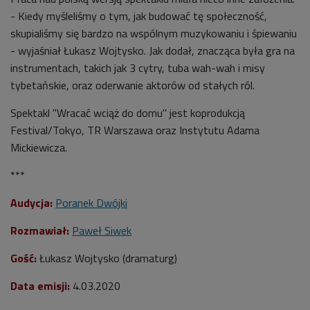
- Kiedy myśleliśmy o tym, jak budować tę społeczność,
skupialiśmy się bardzo na wspólnym muzykowaniu i śpiewaniu
- wyjaśniał Łukasz Wojtysko. Jak dodał, znacząca była gra na
instrumentach, takich jak 3 cytry, tuba wah-wah i misy
tybetańskie, oraz oderwanie aktorów od stałych ról.
Spektakl "Wracać wciąż do domu" jest koprodukcją
Festival/Tokyo, TR Warszawa oraz Instytutu Adama
Mickiewicza.
***
Audycja:
Poranek Dwójki
Rozmawiał:
Paweł Siwek
Gość:
Łukasz Wojtysko (dramaturg)
Data emisji:
4
.03.2020