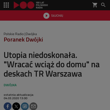
shopping_cart


SŁUCHAJ

Polskie Radio
Dwójka
Poranek Dwójki
Utopia niedoskonała.
"Wracać wciąż do domu" na
deskach TR Warszawa
ostatnia aktualizacja:
04.03.2020 13:00