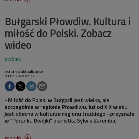
Bułgarski Płowdiw. Kultura i
miłość do Polski. Zobacz
wideo
ostatnia aktualizacja:
03.03.2020 07:22
- Miłość do Polski w Bułgarii jest wielka, ale
szczególnie w regionie Płowdiwu. Już od XIX wieku
jest obecna w kulturze regionu trackiego - przyznała
w "Poranku Dwójki" pianistka Sylwia Zaremba.
rozwiń
