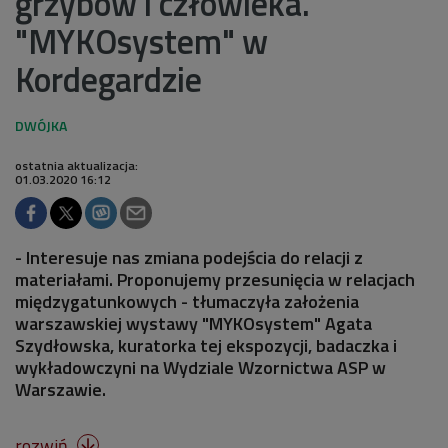
grzybów i człowieka.
"MYKOsystem" w
Kordegardzie
ostatnia aktualizacja:
01.03.2020 16:12
- Interesuje nas zmiana podejścia do relacji z
materiałami. Proponujemy przesunięcia w relacjach
międzygatunkowych - tłumaczyła założenia
warszawskiej wystawy "MYKOsystem" Agata
Szydłowska, kuratorka tej ekspozycji, badaczka i
wykładowczyni na Wydziale Wzornictwa ASP w
Warszawie.
rozwiń
