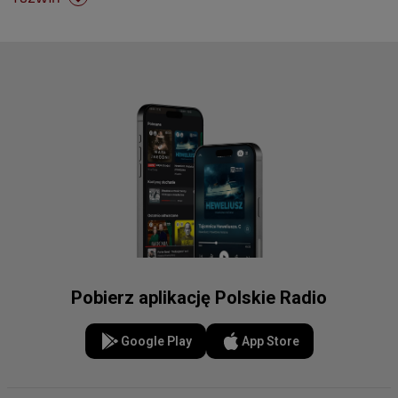
Pobierz aplikację Polskie Radio
Google Play
App Store