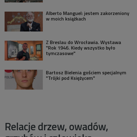
Alberto Manguel: jestem zakorzeniony
w moich książkach
Z Breslau do Wrocławia. Wystawa
"Rok 1946. Kiedy wszystko było
tymczasowe"
Bartosz Bielenia gościem specjalnym
"Trójki pod Księżycem"
Relacje drzew, owadów,