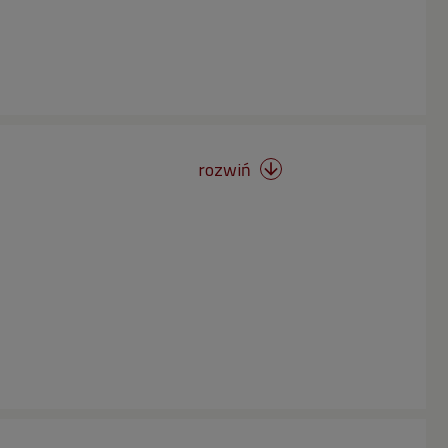
rozwiń
