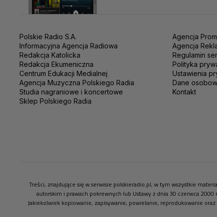
Polskie Radio S.A.
Agencja Prom
Informacyjna Agencja Radiowa
Agencja Rekl
Redakcja Katolicka
Regulamin se
Redakcja Ekumeniczna
Polityka pryw
Centrum Edukacji Medialnej
Ustawienia pr
Agencja Muzyczna Polskiego Radia
Dane osobo
Studia nagraniowe i koncertowe
Kontakt
Sklep Polskiego Radia
Treści, znajdujące się w serwisie polskieradio.pl, w tym wszystkie mate
autorskim i prawach pokrewnych lub Ustawy z dnia 30 czerwca 2000 
Jakiekolwiek kopiowanie, zapisywanie, powielanie, reprodukowanie oraz