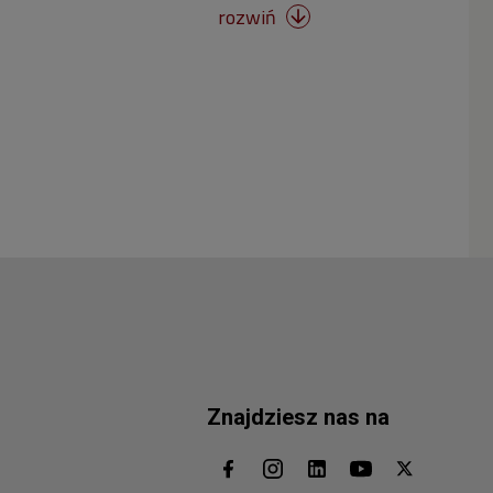
rozwiń

Znajdziesz nas na