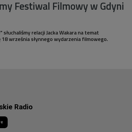
emy Festiwal Filmowy w Gdyni
słuchaliśmy relacji Jacka Wakara na temat
ę 18 września słynnego wydarzenia filmowego.
lskie Radio
re