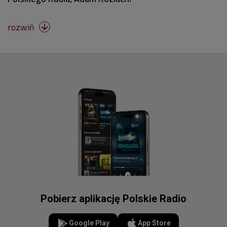
rozwiń

Pobierz aplikację Polskie Radio
Google Play
App Store