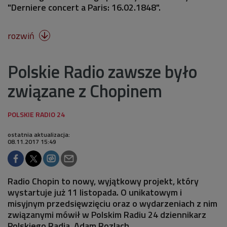
"Derniere concert a Paris: 16.02.1848".
rozwiń

Polskie Radio zawsze było
związane z Chopinem
ostatnia aktualizacja:
08.11.2017 15:49
Radio Chopin to nowy, wyjątkowy projekt, który
wystartuje już 11 listopada. O unikatowym i
misyjnym przedsięwzięciu oraz o wydarzeniach z nim
związanymi mówił w Polskim Radiu 24 dziennikarz
Polskiego Radia, Adam Rozlach.