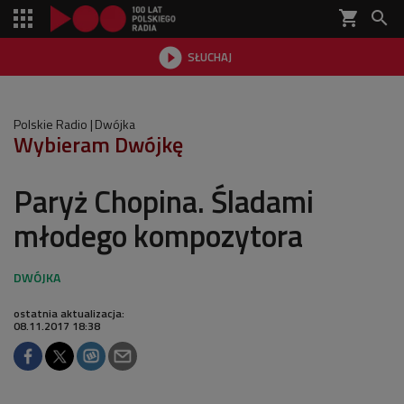
shopping_cart


SŁUCHAJ

Polskie Radio
Dwójka
Wybieram Dwójkę
Paryż Chopina. Śladami
młodego kompozytora
ostatnia aktualizacja:
08.11.2017 18:38