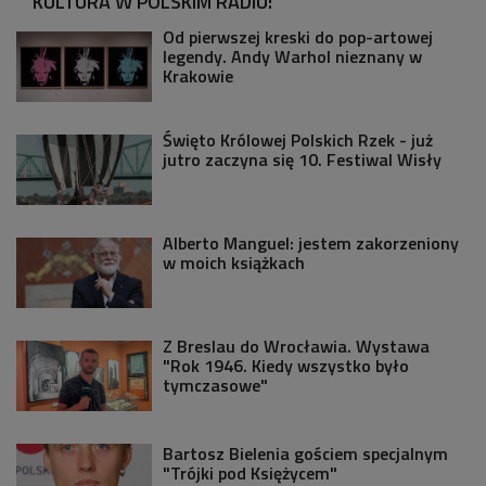
KULTURA W POLSKIM RADIU:
Od pierwszej kreski do pop-artowej
legendy. Andy Warhol nieznany w
Krakowie
Święto Królowej Polskich Rzek - już
jutro zaczyna się 10. Festiwal Wisły
Alberto Manguel: jestem zakorzeniony
w moich książkach
Z Breslau do Wrocławia. Wystawa
"Rok 1946. Kiedy wszystko było
tymczasowe"
Bartosz Bielenia gościem specjalnym
"Trójki pod Księżycem"