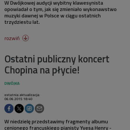
W Dwójkowej audycji wybitny klawesynista
opowiadał o tym, jak się zmieniało wykonawstwo
muzyki dawnej w Polsce w ciągu ostatnich
trzydziestu lat.
rozwiń

Ostatni publiczny koncert
Chopina na płycie!
ostatnia aktualizacja:
06.06.2015 18:40
W niedzielę przedstawimy fragmenty albumu
cenionego francuskiego pianisty Yvesa Henry -