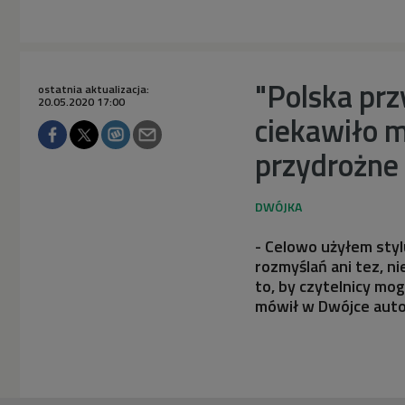
"Polska prz
ostatnia aktualizacja:
20.05.2020 17:00
ciekawiło m
przydrożne
- Celowo użyłem styl
rozmyślań ani tez, n
to, by czytelnicy mog
mówił w Dwójce autor