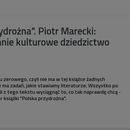
ydrożna". Piotr Marecki:
nie kulturowe dziedzictwo
u zerowego, czyli nie ma w tej książce żadnych
ie ma zadań, jakie stawiamy literaturze. Wszystko po
li z tego tekstu wyciągnąć to, co tak naprawdę chcą -
 książki "Polska przydrożna".