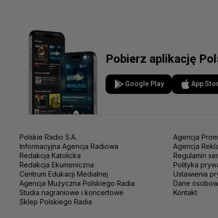
Pobierz aplikację Po
Google Play
App Sto
Polskie Radio S.A.
Agencja Prom
Informacyjna Agencja Radiowa
Agencja Rekl
Redakcja Katolicka
Regulamin se
Redakcja Ekumeniczna
Polityka pryw
Centrum Edukacji Medialnej
Ustawienia pr
Agencja Muzyczna Polskiego Radia
Dane osobo
Studia nagraniowe i koncertowe
Kontakt
Sklep Polskiego Radia