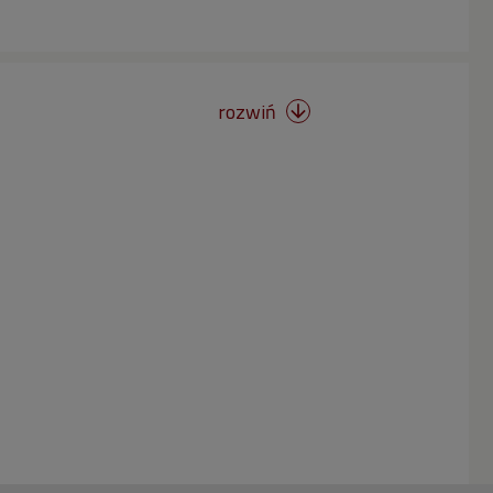
rozwiń
