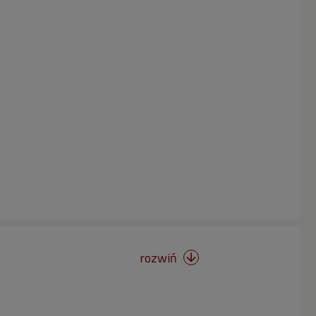
rozwiń
