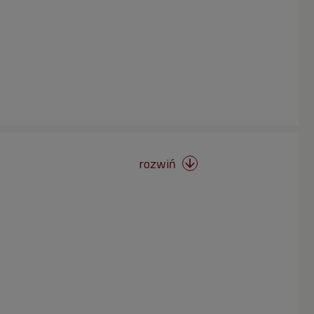
rozwiń
