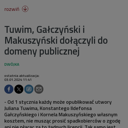
rozwiń

Tuwim, Gałczyński i
Makuszyński dołączyli do
domeny publicznej
ostatnia aktualizacja:
03.01.2024 11:41
- Od 1 stycznia każdy może opublikować utwory
Juliana Tuwima, Konstantego Ildefonsa
Gałczyńskiego i Kornela Makuszyńskiego własnym
kosztem, nie musząc prosić spadkobierców o zgodę
ani nie płacąc za to żadnych licencji. Tak samo jest