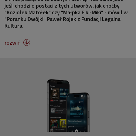
jeśli chodzi o postaci z tych utworów, jak choćby
"Koziołek Matołek" czy "Małpka Fiki-Miki" - mówił w
"Poranku Dwójki" Paweł Rojek z Fundacji Legalna
Kultura.
rozwiń
