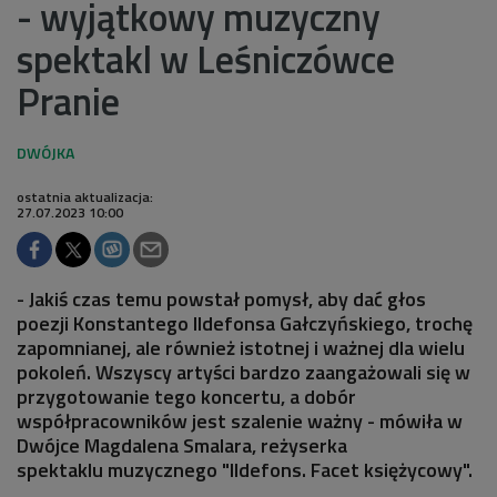
- wyjątkowy muzyczny
spektakl w Leśniczówce
Pranie
ostatnia aktualizacja:
27.07.2023 10:00
- Jakiś czas temu powstał pomysł, aby dać głos
poezji Konstantego Ildefonsa Gałczyńskiego, trochę
zapomnianej, ale również istotnej i ważnej dla wielu
pokoleń. Wszyscy artyści bardzo zaangażowali się w
przygotowanie tego koncertu, a dobór
współpracowników jest szalenie ważny - mówiła w
Dwójce Magdalena Smalara, reżyserka
spektaklu muzycznego "Ildefons. Facet księżycowy".