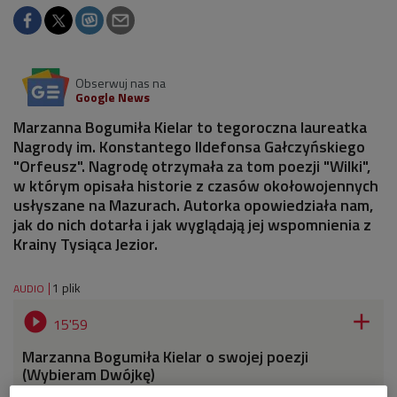
Obserwuj nas na
Google News
Marzanna Bogumiła Kielar to tegoroczna laureatka
Nagrody im. Konstantego Ildefonsa Gałczyńskiego
"Orfeusz". Nagrodę otrzymała za tom poezji "Wilki",
w którym opisała historie z czasów okołowojennych
usłyszane na Mazurach. Autorka opowiedziała nam,
jak do nich dotarła i jak wyglądają jej wspomnienia z
Krainy Tysiąca Jezior.
1 plik
AUDIO


15'59
Marzanna Bogumiła Kielar o swojej poezji
(Wybieram Dwójkę)