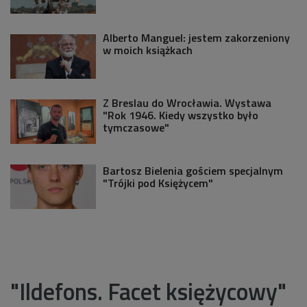
Alberto Manguel: jestem zakorzeniony
w moich książkach
Z Breslau do Wrocławia. Wystawa
"Rok 1946. Kiedy wszystko było
tymczasowe"
Bartosz Bielenia gościem specjalnym
"Trójki pod Księżycem"
"Ildefons. Facet księżycowy"