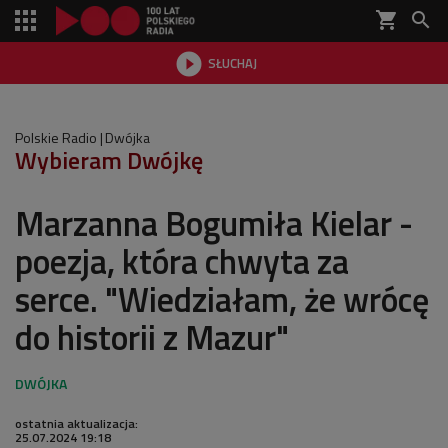
shopping_cart


SŁUCHAJ

Polskie Radio
Dwójka
Wybieram Dwójkę
Marzanna Bogumiła Kielar -
poezja, która chwyta za
serce. "Wiedziałam, że wrócę
do historii z Mazur"
ostatnia aktualizacja:
25.07.2024 19:18