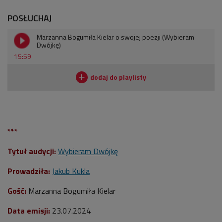
POSŁUCHAJ
Marzanna Bogumiła Kielar o swojej poezji (Wybieram
Dwójkę)
15:59
***
Tytuł audycji:
Wybieram Dwójkę
Prowadziła:
Jakub Kukla
Gość:
Marzanna Bogumiła Kielar
Data emisji:
23
.07.2024