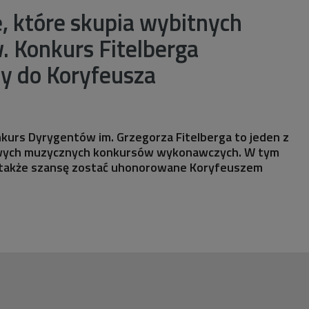
, które skupia wybitnych
. Konkurs Fitelberga
 do Koryfeusza
urs Dyrygentów im. Grzegorza Fitelberga to jeden z
żowych muzycznych konkursów wykonawczych. W tym
 także szansę zostać uhonorowane Koryfeuszem