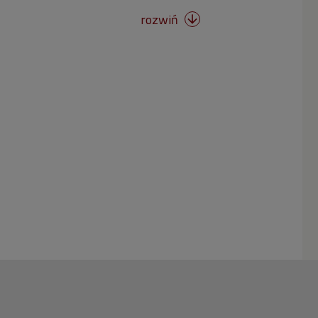
rozwiń
