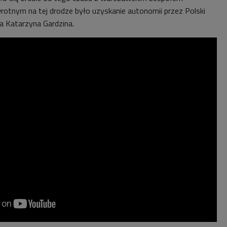
otnym na tej drodze było uzyskanie autonomii przez Polski
a Katarzyna Gardzina.