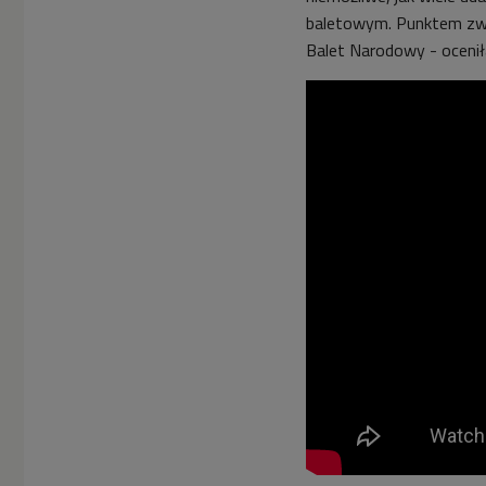
baletowym. Punktem zwr
Balet Narodowy - ocenił