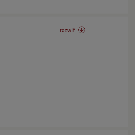
rozwiń
