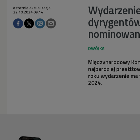
Wydarzenie
ostatnia aktualizacja:
22.10.2024 09:14
dyrygentów
nominowany
Międzynarodowy Konk
najbardziej presti
roku wydarzenie ma
2024.