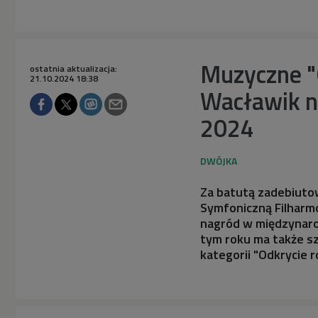
Muzyczne "O
ostatnia aktualizacja:
21.10.2024 18:38
Wacławik n
2024
Za batutą zadebiutow
Symfoniczną Filharmon
nagród w międzynaro
tym roku ma także 
kategorii "Odkrycie r