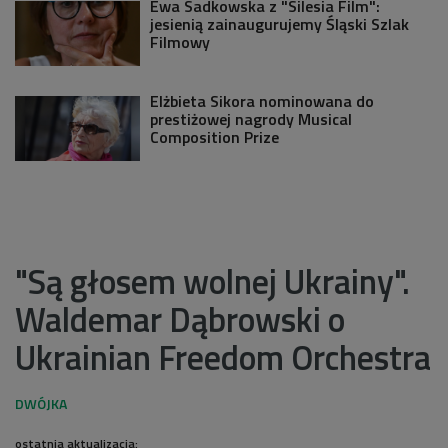
Ewa Sadkowska z "Silesia Film":
jesienią zainaugurujemy Śląski Szlak
Filmowy
Elżbieta Sikora nominowana do
prestiżowej nagrody Musical
Composition Prize
"Są głosem wolnej Ukrainy".
Waldemar Dąbrowski o
Ukrainian Freedom Orchestra
ostatnia aktualizacja: