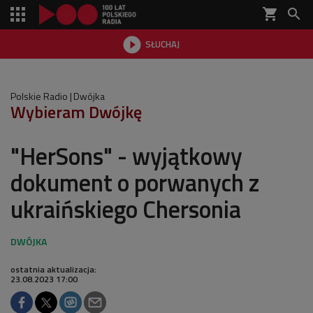
shopping_cart


SŁUCHAJ

Polskie Radio
Dwójka
Wybieram Dwójkę
"HerSons" - wyjątkowy
dokument o porwanych z
ukraińskiego Chersonia
ostatnia aktualizacja:
23.08.2023 17:00