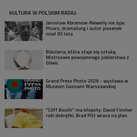
KULTURA W POLSKIM RADIU:
Jarosław Abramow-Newerly nie żyje.
Pisarz, dramaturg i autor piosenek
miał 93 lata
Biżuteria, która staje się sztuką.
Mistrzowie powojennego jubilerstwa z
Gliwic
Grand Press Photo 2026 - wystawa w
Muzeum Gazowni Warszawskiej
"Cliff Booth" ma kłopoty: David Fincher
robi dokrętki, Brad Pitt wraca na plan