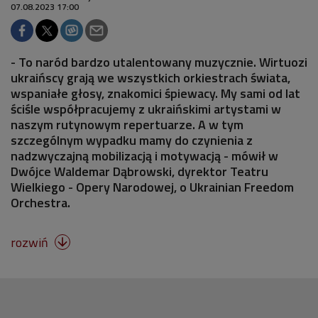
07.08.2023 17:00
- To naród bardzo utalentowany muzycznie. Wirtuozi
ukraińscy grają we wszystkich orkiestrach świata,
wspaniałe głosy, znakomici śpiewacy. My sami od lat
ściśle współpracujemy z ukraińskimi artystami w
naszym rutynowym repertuarze. A w tym
szczególnym wypadku mamy do czynienia z
nadzwyczajną mobilizacją i motywacją - mówił w
Dwójce Waldemar Dąbrowski, dyrektor Teatru
Wielkiego - Opery Narodowej, o Ukrainian Freedom
Orchestra.
rozwiń
