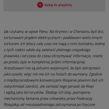
Jak czytamy w opisie filmu:
Na Krymie i w Chersoniu byli bici,
torturowani prądem elektrycznym i poddawani wielu innym
torturom. Ich bliscy cały czas nie mają z nimi kontaktu. Jednej
z tych rodzin udało się załatwić płatnego rosyjskiego
prawnika i od czasu do czasu otrzymywać informacje, reszta
po prostu żyje w kompletnej próżni informacyjnej.
Aresztowani nie są jeńcami wojennymi, bo byli zatrzymani
jako cywile, więc nie ma ich na listach do wymiany. Zgodnie
z międzynarodowymi konwencjami Rosjanie powinni byli ich
natychmiast zwrócić, ale zamiast tego porwali do Rosji
i sądzą jako terrorystów. Śledząc ich losy, poznajemy
mechanizmy łamania praw człowieka przez Federację
Rosyjską: od nieuzasadnionego zatrzymania po fizyczne