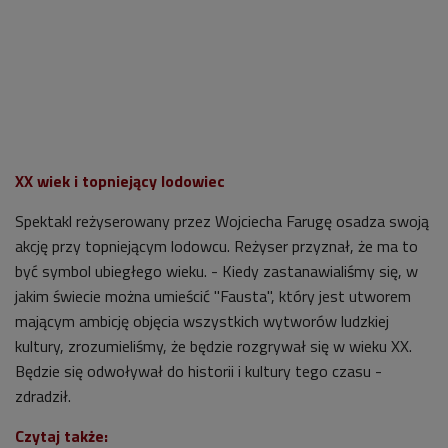
XX wiek i topniejący lodowiec
Spektakl reżyserowany przez Wojciecha Farugę osadza swoją
akcję przy topniejącym lodowcu. Reżyser przyznał, że ma to
być symbol ubiegłego wieku. - Kiedy zastanawialiśmy się, w
jakim świecie można umieścić "Fausta", który jest utworem
mającym ambicję objęcia wszystkich wytworów ludzkiej
kultury, zrozumieliśmy, że będzie rozgrywał się w wieku XX.
Będzie się odwoływał do historii i kultury tego czasu -
zdradził.
Czytaj także: