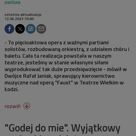
ostatnia aktualizacja:
12.06.2023 10:00
- To pięcioaktowa opera z ważnymi partiami
solistów, rozbudowaną orkiestrą, z udziałem chóru i
baletu. Cała ta realizacja powstała w naszym
teatrze, jesteśmy w stanie własnymi siłami
wyprodukować tak duże przedsięwzięcie - mówił w
Dwójce Rafał Janiak, sprawujący kierownictwo
muzyczne nad operą "Faust" w Teatrze Wielkim w
Łodzi.
rozwiń

"Godej do mie". Wyjątkowy