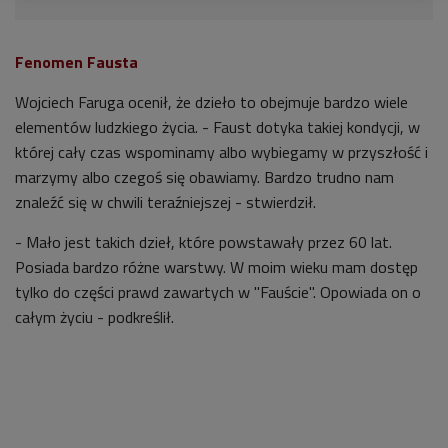
Fenomen Fausta
Wojciech Faruga ocenił, że dzieło to obejmuje bardzo wiele
elementów ludzkiego życia. - Faust dotyka takiej kondycji, w
której cały czas wspominamy albo wybiegamy w przyszłość i
marzymy albo czegoś się obawiamy. Bardzo trudno nam
znaleźć się w chwili teraźniejszej - stwierdził.
- Mało jest takich dzieł, które powstawały przez 60 lat.
Posiada bardzo różne warstwy. W moim wieku mam dostęp
tylko do części prawd zawartych w "Fauście". Opowiada on o
całym życiu - podkreślił.