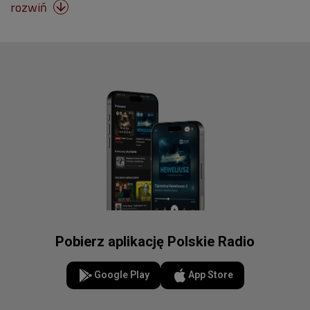
rozwiń

Pobierz aplikację Polskie Radio
Google Play
App Store