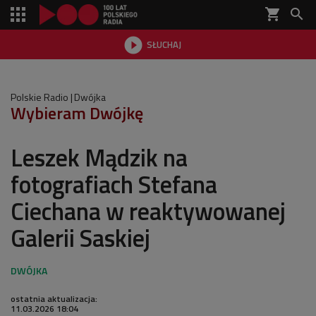
shopping_cart


SŁUCHAJ

Polskie Radio
Dwójka
Wybieram Dwójkę
Leszek Mądzik na
fotografiach Stefana
Ciechana w reaktywowanej
Galerii Saskiej
ostatnia aktualizacja:
11.03.2026 18:04