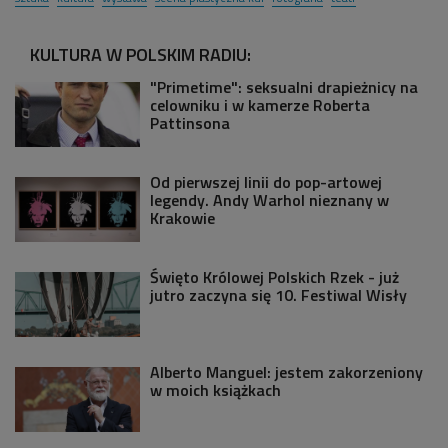
KULTURA W POLSKIM RADIU:
"Primetime": seksualni drapieżnicy na
celowniku i w kamerze Roberta
Pattinsona
Od pierwszej linii do pop-artowej
legendy. Andy Warhol nieznany w
Krakowie
Święto Królowej Polskich Rzek - już
jutro zaczyna się 10. Festiwal Wisły
Alberto Manguel: jestem zakorzeniony
w moich książkach