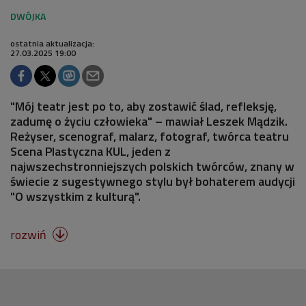
ostatnia aktualizacja:
27.03.2025 19:00
"Mój teatr jest po to, aby zostawić ślad, refleksję,
zadumę o życiu człowieka" – mawiał Leszek Mądzik.
Reżyser, scenograf, malarz, fotograf, twórca teatru
Scena Plastyczna KUL, jeden z
najwszechstronniejszych polskich twórców, znany w
świecie z sugestywnego stylu był bohaterem audycji
"O wszystkim z kulturą".
rozwiń
