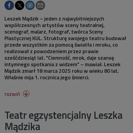
Leszek Mądzik – jeden z najwybitniejszych
współczesnych artystów sceny teatralnej,
scenograf, malarz, fotograf, twórca Sceny
Plastycznej KUL. Strukturę swojego teatru budował
przede wszystkim za pomocą światła i mroku, co
realizował z powodzeniem przez prawie
sześćdziesiąt lat. "Ciemność, mrok, daje szansę
intymnego spotkania z widzem" – mawiał. Leszek
Mądzik zmarł 18 marca 2025 roku w wieku 80 lat.
Właśnie mija 1. rocznica jego śmierci.
rozwiń

Teatr egzystencjalny Leszka
Mądzika