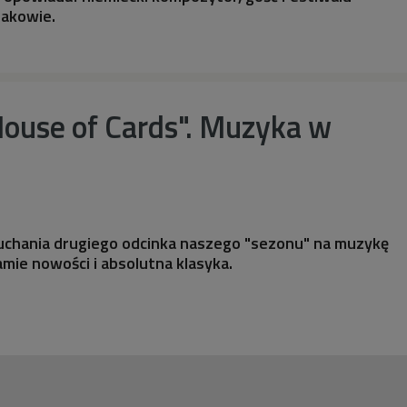
rakowie.
House of Cards". Muzyka w
chania drugiego odcinka naszego "sezonu" na muzykę
amie nowości i absolutna klasyka.