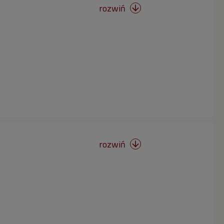
rozwiń

rozwiń
