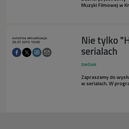
Muzyki Filmowej w K
Nie tylko "
ostatnia aktualizacja:
26.07.2015 10:00
serialach
Zapraszamy do wysłu
w serialach. W progr