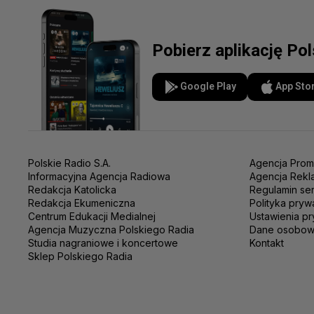
Pobierz aplikację Po
Google Play
App Sto
Polskie Radio S.A.
Agencja Prom
Informacyjna Agencja Radiowa
Agencja Rekl
Redakcja Katolicka
Regulamin se
Redakcja Ekumeniczna
Polityka pryw
Centrum Edukacji Medialnej
Ustawienia pr
Agencja Muzyczna Polskiego Radia
Dane osobo
Studia nagraniowe i koncertowe
Kontakt
Sklep Polskiego Radia