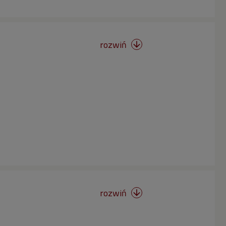
rozwiń

rozwiń
