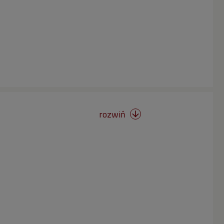
rozwiń
