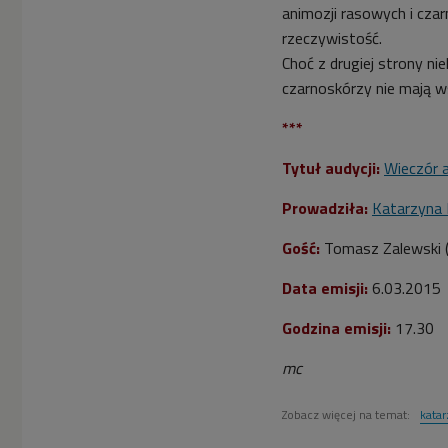
animozji rasowych i czar
rzeczywistość.
Choć z drugiej strony ni
czarnoskórzy nie mają w
***
Tytuł audycji:
Wieczór a
Prowadziła:
Katarzyna
Gość:
Tomasz Zalewski (s
Data emisji:
6.03.2015
Godzina emisji:
17.30
mc
Zobacz więcej na temat:
kata