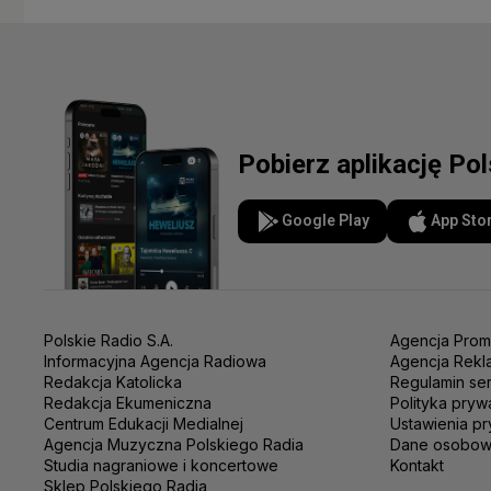
Pobierz aplikację Po
Google Play
App Sto
Polskie Radio S.A.
Agencja Prom
Informacyjna Agencja Radiowa
Agencja Rekl
Redakcja Katolicka
Regulamin se
Redakcja Ekumeniczna
Polityka pryw
Centrum Edukacji Medialnej
Ustawienia pr
Agencja Muzyczna Polskiego Radia
Dane osobo
Studia nagraniowe i koncertowe
Kontakt
Sklep Polskiego Radia