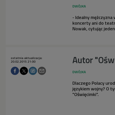
- Idealny mężczyzna w
koncerty ani do teat
Nowak, cytując jeden
Autor "Ośw
ostatnia aktualizacja:
20.02.2015 21:00
Dlaczego Polacy urod
językiem wojny? O t
"Oświęcimki".