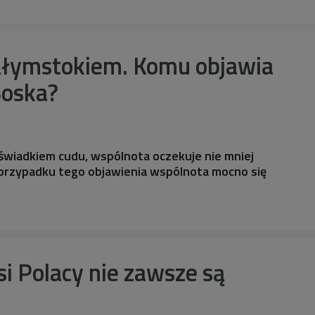
ałymstokiem. Komu objawia
Boska?
 świadkiem cudu, wspólnota oczekuje nie mniej
przypadku tego objawienia wspólnota mocno się
si Polacy nie zawsze są