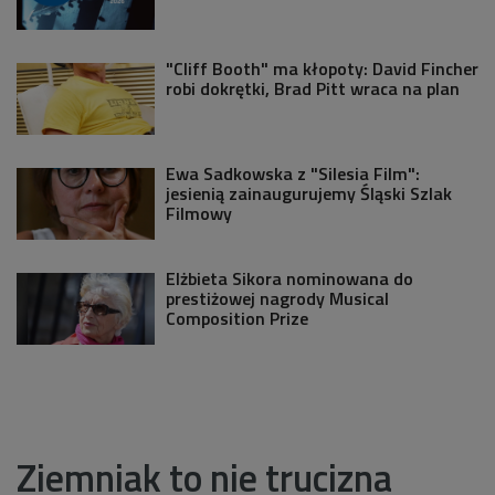
"Cliff Booth" ma kłopoty: David Fincher
robi dokrętki, Brad Pitt wraca na plan
Ewa Sadkowska z "Silesia Film":
jesienią zainaugurujemy Śląski Szlak
Filmowy
Elżbieta Sikora nominowana do
prestiżowej nagrody Musical
Composition Prize
Ziemniak to nie trucizna