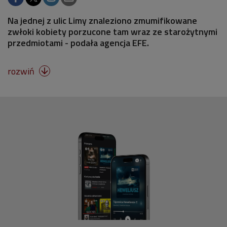
Na jednej z ulic Limy znaleziono zmumifikowane
zwłoki kobiety porzucone tam wraz ze starożytnymi
przedmiotami - podała agencja EFE.
rozwiń
