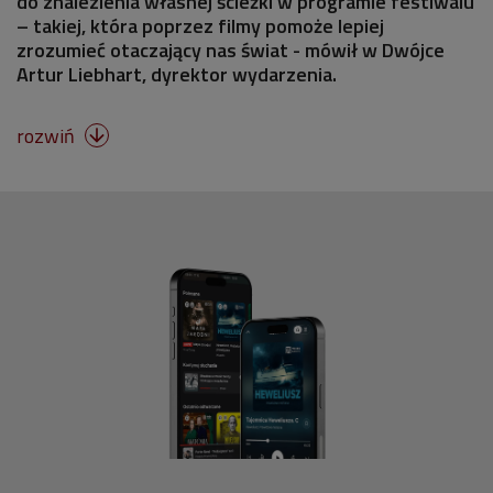
do znalezienia własnej ścieżki w programie festiwalu
– takiej, która poprzez filmy pomoże lepiej
zrozumieć otaczający nas świat - mówił w Dwójce
Artur Liebhart, dyrektor wydarzenia.
rozwiń
