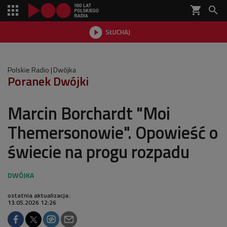
shopping_cart


SŁUCHAJ

Polskie Radio
Dwójka
Poranek Dwójki
Marcin Borchardt "Moi
Themersonowie". Opowieść o
świecie na progu rozpadu
ostatnia aktualizacja:
13.05.2026 12:26