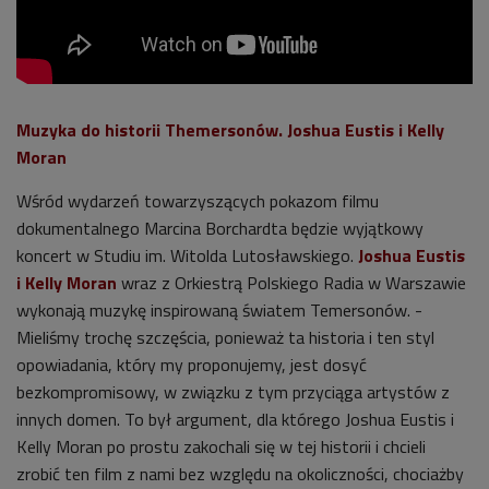
Muzyka do historii Themersonów. Joshua Eustis i Kelly
Moran
Wśród wydarzeń towarzyszących pokazom filmu
dokumentalnego Marcina
Borchardta
będzie wyjątkowy
koncert w Studiu im. Witolda Lutosławskiego.
Joshua Eustis
i Kelly Moran
wraz z Orkiestrą Polskiego Radia w Warszawie
wykonają muzykę inspirowaną światem Temersonów. -
Mieliśmy trochę szczęścia, ponieważ ta historia i ten styl
opowiadania, który my proponujemy, jest dosyć
bezkompromisowy, w związku z tym przyciąga artystów z
innych domen. To był argument, dla którego Joshua Eustis i
Kelly Moran po prostu zakochali się w tej historii i chcieli
zrobić ten film z nami bez względu na okoliczności, chociażby