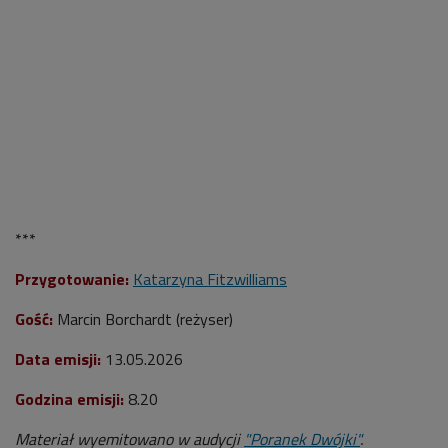
***
Przygotowanie:
Katarzyna Fitzwilliams
Gość:
Marcin Borchardt (reżyser)
Data emisji:
13.05.2026
Godzina emisji:
8.20
Materiał wyemitowano w audycji
"Poranek Dwójki"
.