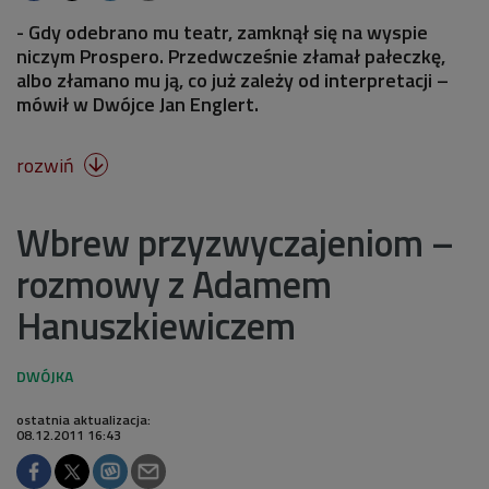
- Gdy odebrano mu teatr, zamknął się na wyspie
niczym Prospero. Przedwcześnie złamał pałeczkę,
albo złamano mu ją, co już zależy od interpretacji –
mówił w Dwójce Jan Englert.
rozwiń

Wbrew przyzwyczajeniom –
rozmowy z Adamem
Hanuszkiewiczem
ostatnia aktualizacja:
08.12.2011 16:43