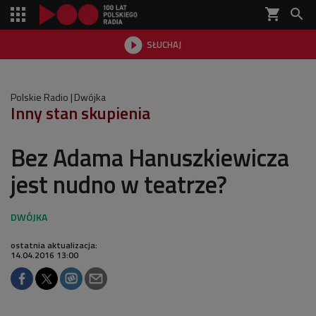
shopping_cart


SŁUCHAJ

Polskie Radio
Dwójka
Inny stan skupienia
Bez Adama Hanuszkiewicza
jest nudno w teatrze?
ostatnia aktualizacja:
14.04.2016 13:00