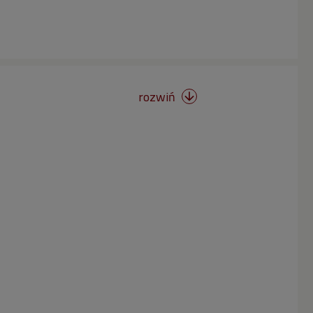
rozwiń
