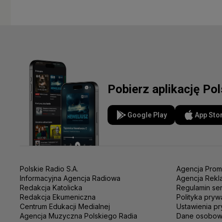
Pobierz aplikację Po
Google Play
App Sto
Polskie Radio S.A.
Agencja Prom
Informacyjna Agencja Radiowa
Agencja Rekl
Redakcja Katolicka
Regulamin se
Redakcja Ekumeniczna
Polityka pryw
Centrum Edukacji Medialnej
Ustawienia pr
Agencja Muzyczna Polskiego Radia
Dane osobo