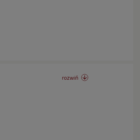
rozwiń
