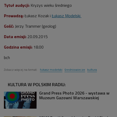
Tytuł audycji:
Kryzys wieku średniego
Prowadzą:
Łukasz Kozak i
Łukasz Modelski
Gość:
Jerzy Trammer (geolog)
Data emisji:
20.09.2015
Godzina emisji:
18.00
bch
Zobacz więcej na temat:
łukasz modelski
średniowiecze
kultura
KULTURA W POLSKIM RADIU:
Grand Press Photo 2026 - wystawa w
Muzeum Gazowni Warszawskiej