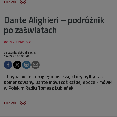
rozwiń

Dante Alighieri – podróżnik
po zaświatach
ostatnia aktualizacja:
14.09.2020 05:40
- Chyba nie ma drugiego pisarza, który byłby tak
komentowany. Dante mówi coś każdej epoce - mówił
w Polskim Radiu Tomasz Łubieński.
rozwiń
