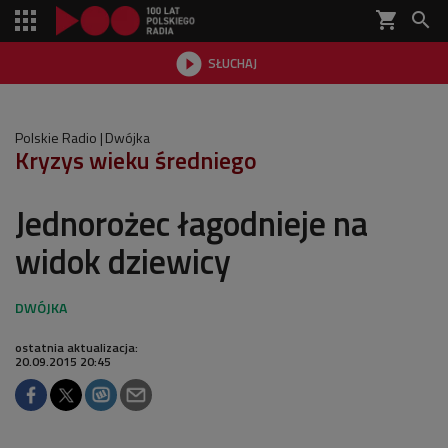
shopping_cart


SŁUCHAJ

Polskie Radio
Dwójka
Kryzys wieku średniego
Jednorożec łagodnieje na
widok dziewicy
ostatnia aktualizacja:
20.09.2015 20:45