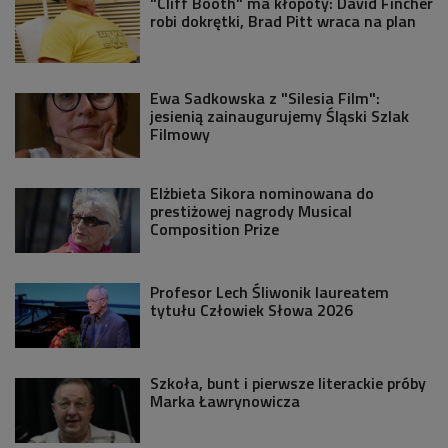
"Cliff Booth" ma kłopoty: David Fincher
robi dokrętki, Brad Pitt wraca na plan
Ewa Sadkowska z "Silesia Film":
jesienią zainaugurujemy Śląski Szlak
Filmowy
Elżbieta Sikora nominowana do
prestiżowej nagrody Musical
Composition Prize
Profesor Lech Śliwonik laureatem
tytułu Człowiek Słowa 2026
Szkoła, bunt i pierwsze literackie próby
Marka Ławrynowicza